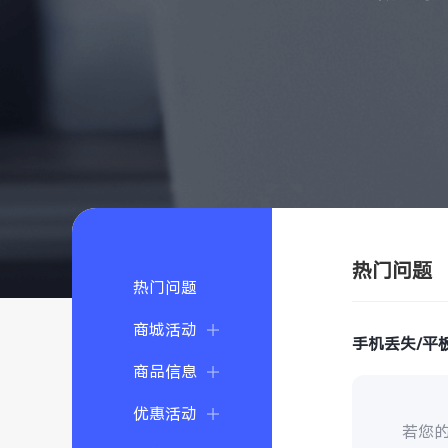
热门问题
热门问题
商城活动
手机丢失/平
商品信息
优惠活动
若您的