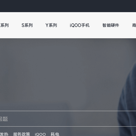
X系列
S系列
Y系列
iQOO手机
智能硬件
发热
服务政策
iQOO
耗电