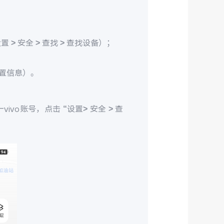
> 安全 > 查找 > 查找设备）；
置信息）。
ivo账号，点击 “设置> 安全 > 查