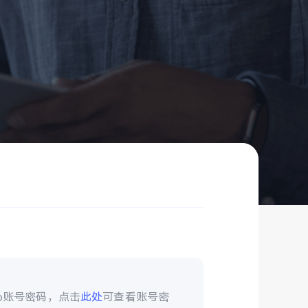
vo账号密码，点击
此处
可查看账号密