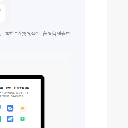
，选择 “查找设备”，在设备列表中