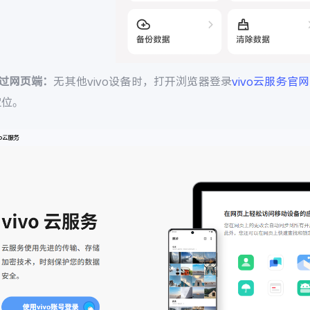
通过网页端：
无其他vivo设备时，打开浏览器登录
vivo云服务官网
定位。