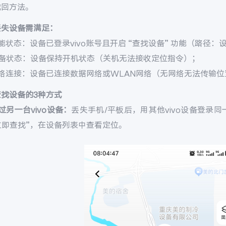
找回方法。
丢失设备需满足：
能状态：设备已登录vivo账号且开启 “查找设备” 功能（路径：设置 
设备状态：设备保持开机状态（关机无法接收定位指令）；
网络连接：设备已连接数据网络或WLAN网络（无网络无法传输位
查找设备的3种方式
过另一台vivo设备：
丢失手机/平板后，用其他vivo设备登录同一v
 立即查找”，在设备列表中查看定位。