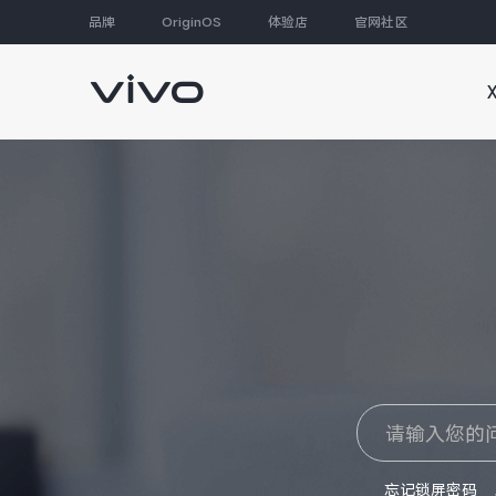
品牌
OriginOS
体验店
官网社区
大家都在搜
忘记锁屏密码