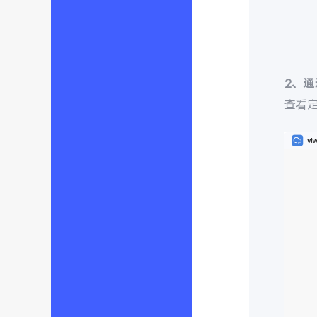
2、
查看