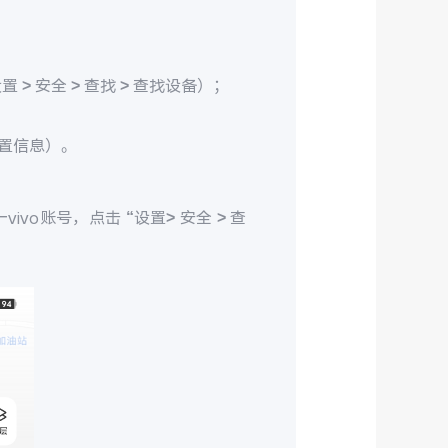
> 安全 > 查找 > 查找设备）；
置信息）。
ivo账号，点击 “设置> 安全 > 查