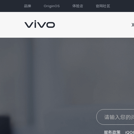
品牌
OriginOS
体验店
官网社区
大家都在搜
服务政策
iQO