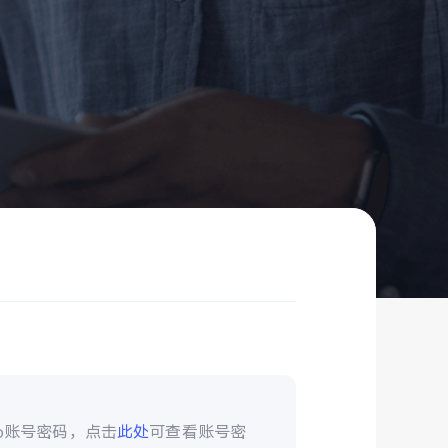
vo账号密码，点击
此处
可查看账号密