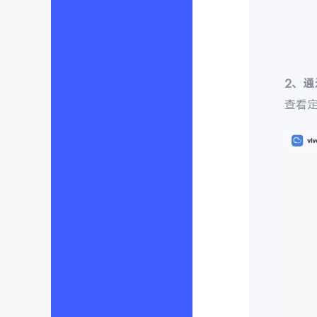
2、
查看