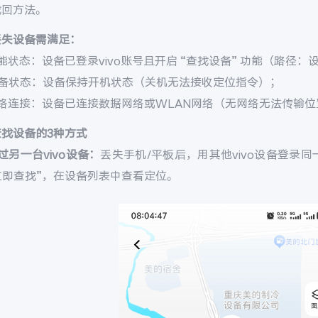
找回方法。
丢失设备需满足：
能状态：设备已登录vivo账号且开启 “查找设备” 功能（路径：设置 
设备状态：设备保持开机状态（关机无法接收定位指令）；
网络连接：设备已连接数据网络或WLAN网络（无网络无法传输位
查找设备的3种方式
过另一台vivo设备：
丢失手机/平板后，用其他vivo设备登录同一v
 立即查找”，在设备列表中查看定位。