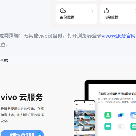
通过网页端：
无其他vivo设备时，打开浏览器登录
vivo云服务官网
定位。