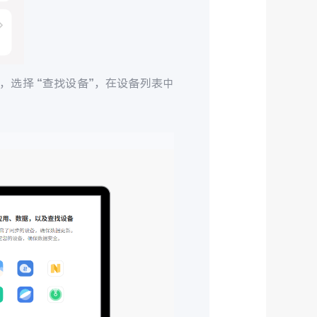
，选择 “查找设备”，在设备列表中