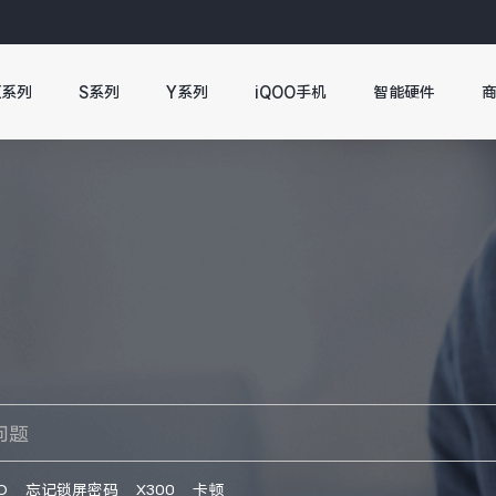
X系列
S系列
Y系列
iQOO手机
智能硬件
O
忘记锁屏密码
X300
卡顿