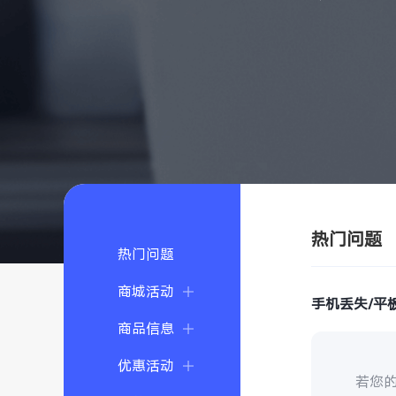
热门问题
热门问题
商城活动
手机丢失/平
商品信息
优惠活动
若您的