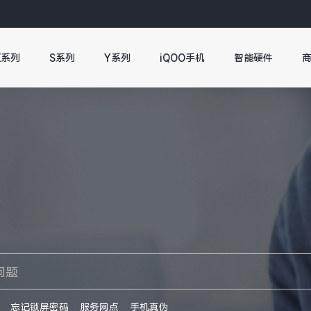
X系列
S系列
Y系列
iQOO手机
智能硬件
忘记锁屏密码
服务网点
手机真伪