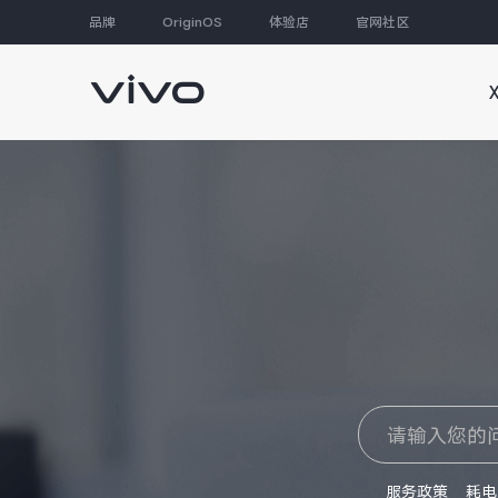
品牌
OriginOS
体验店
官网社区
大家都在搜
服务政策
耗电