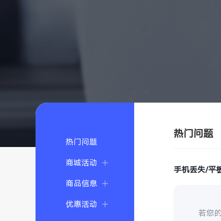
热门问题
热门问题
商城活动
手机丢失/平
商品信息
优惠活动
若您的