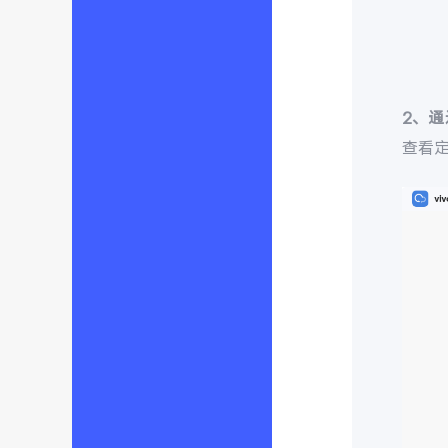
2、
查看