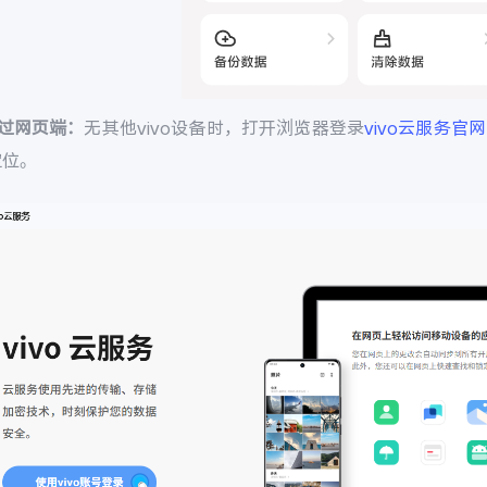
通过网页端：
无其他vivo设备时，打开浏览器登录
vivo云服务官网
定位。