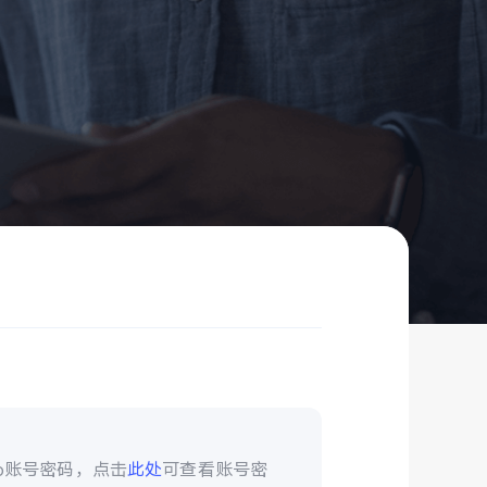
vo账号密码，点击
此处
可查看账号密