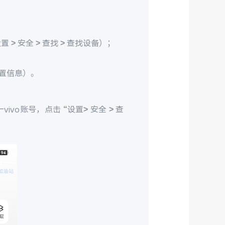
> 安全 > 查找 > 查找设备）；
置信息）。
ivo账号，点击 “设置> 安全 > 查