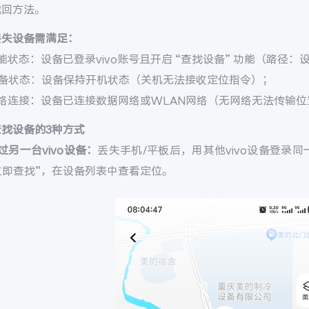
找回方法。
丢失设备需满足：
能状态：设备已登录vivo账号且开启 “查找设备” 功能（路径：设置 
设备状态：设备保持开机状态（关机无法接收定位指令）；
网络连接：设备已连接数据网络或WLAN网络（无网络无法传输位
查找设备的3种方式
过另一台vivo设备：
丢失手机/平板后，用其他vivo设备登录同一v
 立即查找”，在设备列表中查看定位。