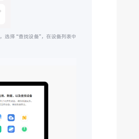
，选择 “查找设备”，在设备列表中