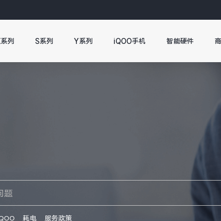
X系列
S系列
Y系列
iQOO手机
智能硬件
iQOO
耗电
服务政策