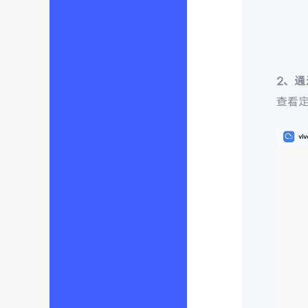
2、
查看