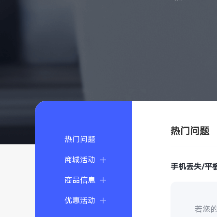
热门问题
热门问题
商城活动
手机丢失/平
商品信息
优惠活动
若您的