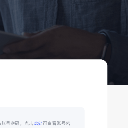
vo账号密码，点击
此处
可查看账号密