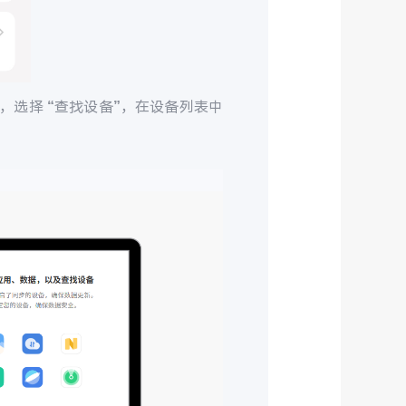
，选择 “查找设备”，在设备列表中