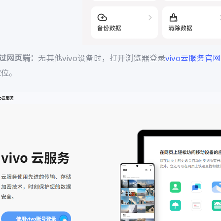
通过网页端：
无其他vivo设备时，打开浏览器登录
vivo云服务官网
定位。