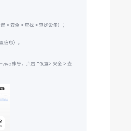
> 安全 > 查找 > 查找设备）；
置信息）。
ivo账号，点击 “设置> 安全 > 查