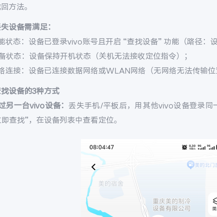
找回方法。
丢失设备需满足：
能状态：设备已登录vivo账号且开启 “查找设备” 功能（路径：设置 
设备状态：设备保持开机状态（关机无法接收定位指令）；
网络连接：设备已连接数据网络或WLAN网络（无网络无法传输位
查找设备的3种方式
过另一台vivo设备：
丢失手机/平板后，用其他vivo设备登录同一v
 立即查找”，在设备列表中查看定位。