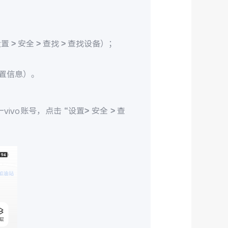
> 安全 > 查找 > 查找设备）；
置信息）。
ivo账号，点击 “设置> 安全 > 查