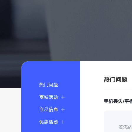
热门问题
热门问题
商城活动
手机丢失/平
商品信息
优惠活动
若您的