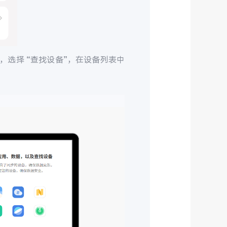
，选择 “查找设备”，在设备列表中