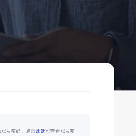
vo账号密码，点击
此处
可查看账号密