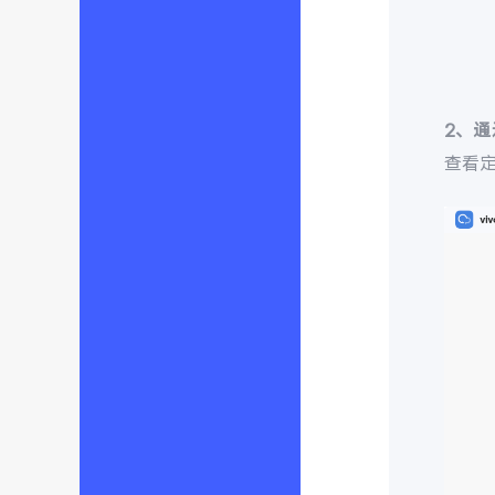
2、
查看