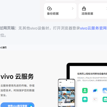
通过网页端：
无其他vivo设备时，打开浏览器登录
vivo云服务官网
定位。