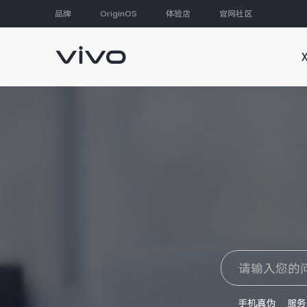
品牌
OriginOS
体验店
官网社区
大家都在搜
手机真伪
服务