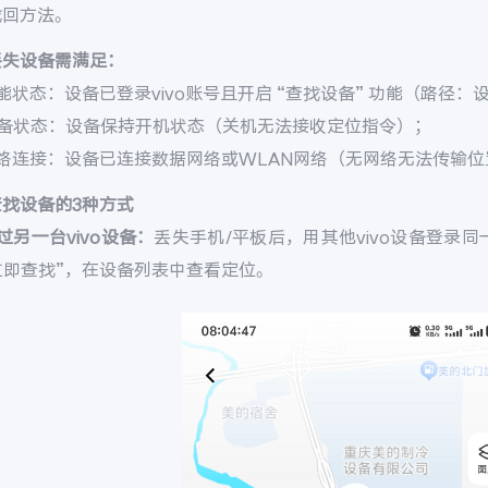
找回方法。
丢失设备需满足：
能状态：设备已登录vivo账号且开启 “查找设备” 功能（路径：设置 
设备状态：设备保持开机状态（关机无法接收定位指令）；
网络连接：设备已连接数据网络或WLAN网络（无网络无法传输位
查找设备的3种方式
过另一台vivo设备：
丢失手机/平板后，用其他vivo设备登录同一v
 立即查找”，在设备列表中查看定位。