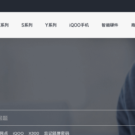
X系列
S系列
Y系列
iQOO手机
智能硬件
网点
iQOO
X300
忘记锁屏密码