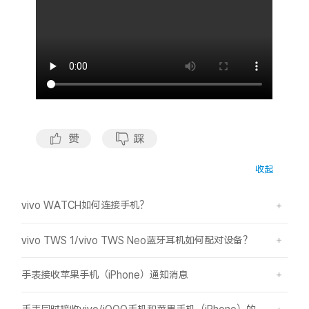
S60
S60 元气版
Y600 Turbo
Y600 Pro
iQOO Z11i
iQOO 15T
vivo TWS 5 Pro
vivo Pad6 Pro
赞
踩
X300 Ultra
X300s
收起
S50 Pro mini
S50
vivo WATCH如何连接手机？
Y6
Y60
vivo TWS 1/vivo TWS Neo蓝牙耳机如何配对设备？
iQOO Z11
iQOO Z11x
手表接收苹果手机（iPhone）通知消息
vivo 头戴降噪耳机
vivo TWS 5e