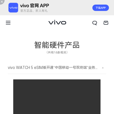
智能硬件产品
（共有18条相关）
vivo WATCH 5 eSIM版开通“中国移动一号双终端”业务操作教程
X300 E
X Fold6