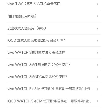
iQOO Neo11
iQOO 15
全部Y机型
对比Y机型
vivo TWS 2系列左右耳机电量不同
如何健康使用耳机？
vivo WATCH GT 2
vivo Vision
全部iQOO机型
对比iQOO机型
皮套模式无法使用（平板）
全部智能硬件
iQOO 立式无线充电器2如何自动升降？
vivo WATCH 3的佩戴方法和表带选择
vivo WATCH 3的生理周期功能如何使用？
vivo WATCH 3的NFC车钥匙如何使用？
vivo WATCH 5 eSIM版开通“中国移动一号双终端”业务操作教程
iQOO WATCH 5 eSIM版开通“中国移动一号双终端”业务操作教程