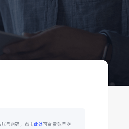
vo账号密码，点击
此处
可查看账号密