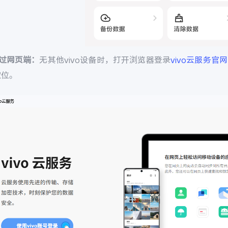
通过网页端：
无其他vivo设备时，打开浏览器登录
vivo云服务官网
定位。