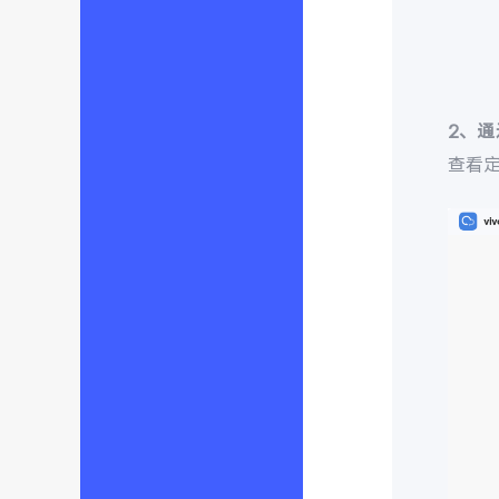
2、
查看