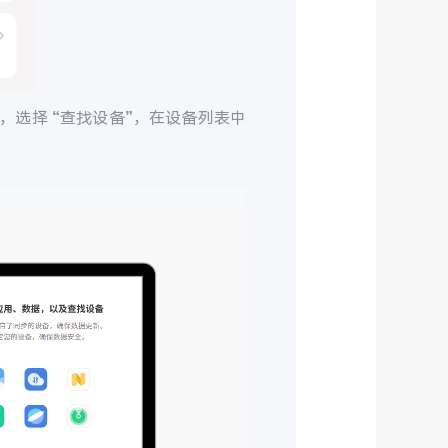
，选择 “查找设备”，在设备列表中