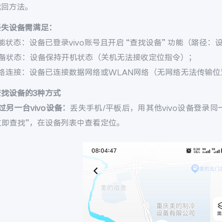
找回方法。
丢失设备需满足：
能状态：设备已登录vivo账号且开启 “查找设备” 功能（路径：设置 
设备状态：设备保持开机状态（关机无法接收定位指令）；
网络连接：设备已连接数据网络或WLAN网络（无网络无法传输位
查找设备的3种方式
过另一台vivo设备：
丢失手机/平板后，用其他vivo设备登录同一v
 立即查找”，在设备列表中查看定位。