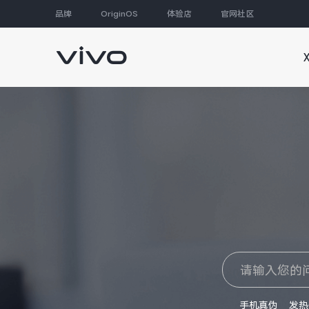
品牌
OriginOS
体验店
官网社区
大家都在搜
手机真伪
发热