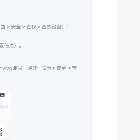
> 安全 > 查找 > 查找设备）；
置信息）。
ivo账号，点击 “设置> 安全 > 查