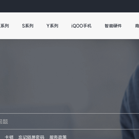
X系列
S系列
Y系列
iQOO手机
智能硬件
卡顿
忘记锁屏密码
服务政策