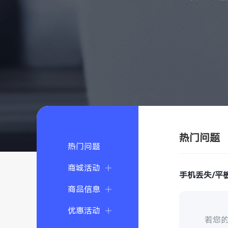
热门问题
热门问题
商城活动
手机丢失/平
商品信息
优惠活动
若您的