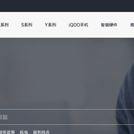
X系列
S系列
Y系列
iQOO手机
智能硬件
服务政策
耗电
服务网点