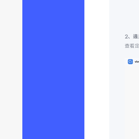
2、
查看