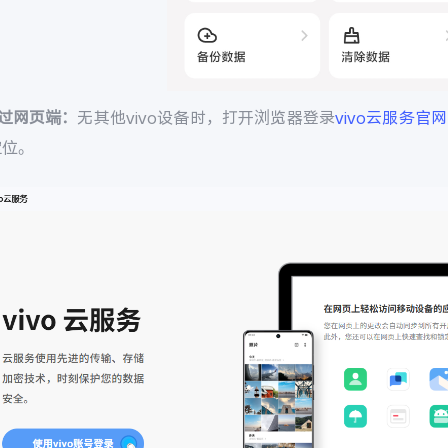
通过网页端：
无其他vivo设备时，打开浏览器登录
vivo云服务官网
定位。