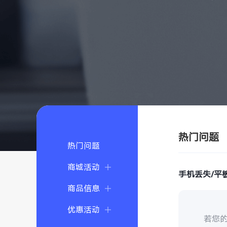
热门问题
热门问题
商城活动
手机丢失/平
商品信息
优惠活动
若您的