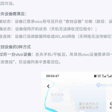
找回方法。
丢失设备需满足：
能状态：设备已登录vivo账号且开启 “查找设备” 功能（路径：设置 
设备状态：设备保持开机状态（关机无法接收定位指令）；
网络连接：设备已连接数据网络或WLAN网络（无网络无法传输位
查找设备的3种方式
过另一台vivo设备：
丢失手机/平板后，用其他vivo设备登录同一v
 立即查找”，在设备列表中查看定位。