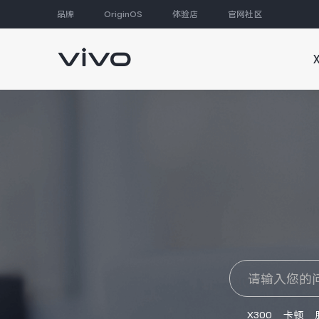
品牌
OriginOS
体验店
官网社区
大家都在搜
X300
卡顿