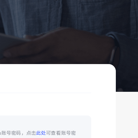
vo账号密码，点击
此处
可查看账号密