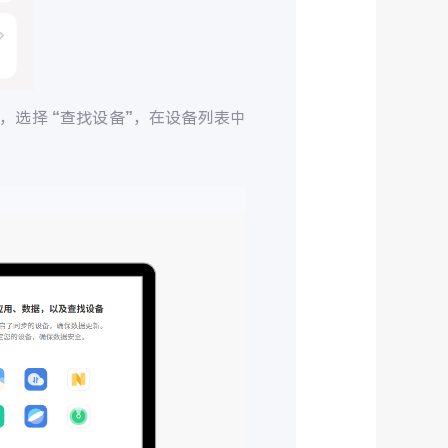
，选择 “查找设备”，在设备列表中