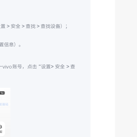
> 安全 > 查找 > 查找设备）；
置信息）。
ivo账号，点击 “设置> 安全 > 查