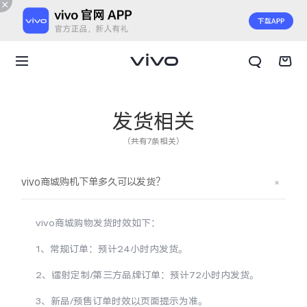
发货相关
（共有7条相关）
vivo商城购机下单多久可以发货？
vivo商城购物发货时效如下：
1、常规订单：预计24小时内发货。
2、镭射定制/第三方品牌订单：预计72小时内发货。
X300 E
X Fold6
3、新品/预售订单时效以页面提示为准。