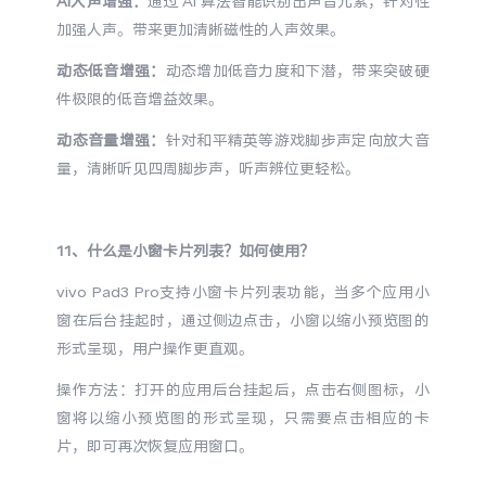
AI人声增强：
通过 AI 算法智能识别出声音元素，针对性
加强人声。带来更加清晰磁性的人声效果。
动态低音增强：
动态增加低音力度和下潜，带来突破硬
件极限的低音增益效果。
动态音量增强：
针对和平精英等游戏脚步声定向放大音
量，清晰听见四周脚步声，听声辨位更轻松。
11、什么是小窗卡片列表？如何使用？
vivo Pad3 Pro支持小窗卡片列表功能，当多个应用小
窗在后台挂起时，通过侧边点击，小窗以缩小预览图的
形式呈现，用户操作更直观。
操作方法：打开的应用后台挂起后，点击右侧图标，小
窗将以缩小预览图的形式呈现，只需要点击相应的卡
片，即可再次恢复应用窗口。