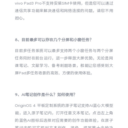
vivo Pad3 Pro不支持安装SIM卡使用，但是您可以通过
通信共享功能来解决通信和网络连接的问题，请您不用
担心。
8、目前最多可以存在几个分屏和小窗任务？
目前多任务系统可以最多支持两个小窗任务与两个分屏
任务同时在前台运行，进一步释放大屏优势。无论是网
课笔记、文献学习、备考刷题场景，都能让您感受到大
屏Pad多任务场景的高效、方便的使用体验。
9、AI笔记创作是什么？如何使用？
OriginOS 4 平板定制系统的原子笔记支持AI蓝心大模型
能，进入原子笔记内，打开任意文本笔记，点击左上角
的蓝色AI图标后选择对应需要的创作功能体验，在原子
笔记内即可实现对文本创作、润色、续写等十余种功