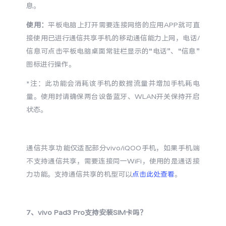
息。
使用：
平板电脑上打开需要连接网络的应用APP就可直
接使用已进行通信共享手机的移动通信能力上网，电话/
信息可点击平板电脑桌面常驻栏显示的“电话”、“信息”
图标进行操作。
*注：此功能会消耗该手机的数据流量并增加手机耗电
量。使用时请确保两台设备蓝牙、WLAN开关保持开启
状态。
通信共享功能仅适配部分vivo/iQOO手机，如果手机端
不支持通信共享，需要连接同一WiFi，使用的是通话接
力功能。支持通信共享的机型可以
点击此处查看
。
7、
vivo Pad3 Pro
支持安装SIM卡吗？