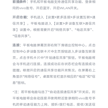
前提条件：
手机和平板电脑支持通信共享功能、登录相
同的vivo账号、开启蓝牙、开启WLAN开关。
开启功能：
手机进入【设置>更多连接>多设置互联>通
信共享】，平板电脑进入【设置>多设备互联>通信共
享】设置中，根据需要开启“网络共享”、“电话共享”、
“信息共享”。
连接：
平板电脑屏幕顶部右侧下滑调出控制中心，点击
控制中心多设备互联卡片中主页按钮进入多设备互联首
页，点击手机卡片中“开始通信共享”按钮，平板电脑将
会与手机进行连接，连接成功后在状态栏会有连接成功
提醒，根据开启的通信共享功能开关情况，在屏幕右上
角显示“网络信号”，桌面常驻栏显示相应的“电话”和“信
息”图标。
*注：若平板电脑勾选了“自动连接通信共享”开关后，则
平板电脑将会自动连接并使用附近登录相同vivo账号手
机的移动通信能力上网、接听/拨打电话、接收/发送信