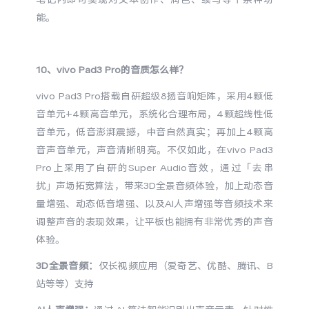
能。
10、vivo Pad3 Pro的音质怎么样？
vivo Pad3 Pro搭载自研超级8扬音响矩阵，采用4颗低
音单元+4颗高音单元，系统化合理布局，4颗超线性低
音单元，低音澎湃震撼，中音自然真实；再加上4颗高
音声音单元，声音清晰明亮。不仅如此，在vivo Pad3
Pro上采用了自研的Super Audio音效，通过「去串
扰」声场拓宽算法，带来3D全景音频体验，加上动态音
量增强、动态低音增强、以及AI人声增强等音频技术来
调整声音的表现效果，让平板也能拥有非常优秀的声音
体验。
3D全景音频：
仅长视频应用（爱奇艺、优酷、腾讯、B
站等等）支持