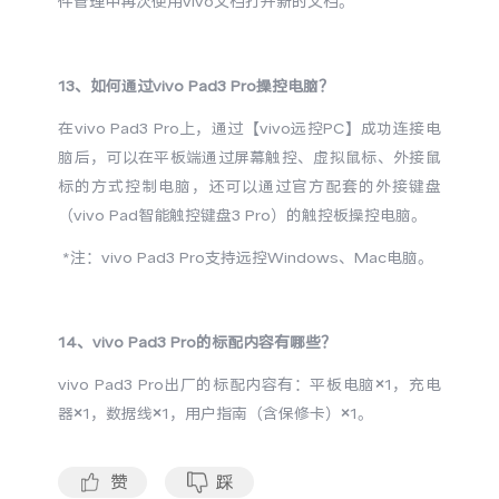
件管理中再次使用vivo文档打开新的文档。
13、
如何
通过vivo Pad3 Pro操控电脑？
在vivo Pad3 Pro上，通过【vivo远控PC】成功连接电
脑后，可以在平板端通过屏幕触控、虚拟鼠标、外接鼠
标的方式控制电脑，还可以通过官方配套的外接键盘
（vivo Pad智能触控键盘3 Pro）的触控板操控电脑。
*注：vivo Pad3 Pro支持远控Windows、Mac电脑。
14、vivo Pad3 Pro的标配内容有哪些？
vivo Pad3 Pro出厂的标配内容有：平板电脑×1，充电
器×1，数据线×1，用户指南（含保修卡）×1。
赞
踩