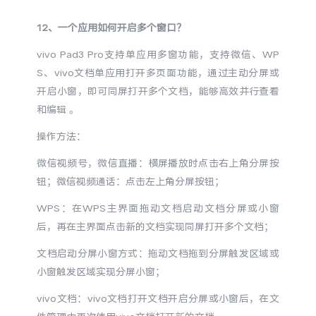
12、一个应用如何开启多个窗口？
vivo Pad3 Pro支持单应用多窗功能，支持微信、WP
S、vivo文档单应用打开多页面功能，通过主动分屏或
开启小窗，即可同屏打开多个文档，能够高效并行查看
和编辑 。
操作方法：
微信视频号，微信直播：横屏播放时点击右上角分屏按
钮；微信视频通话：点击左上角分屏按钮；
WPS：在WPS主界面拖动文档启动文档分屏或小窗
后，再在主界面点击新的文档实现同屏打开多个文档；
文档启动分屏小窗方式：拖动文档拖到分屏触发区域或
小窗触发区域实现分屏小窗；
vivo文档：vivo文档打开文档开启分屏或小窗后，在文