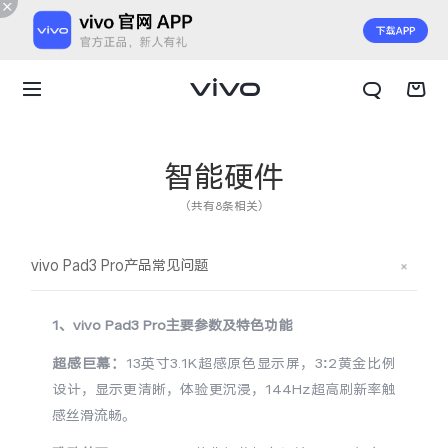
智能硬件
（共有8条相关）
vivo Pad3 Pro产品常见问题
1、vivo Pad3 Pro主要参数及特色功能
超感巨幕：
13英寸3.1K超感原色显示屏，3:2黄金比例
设计，显示更清晰，体验更沉浸，144Hz超高刷新率触
X300 E
X Fold6
感丝滑流畅。