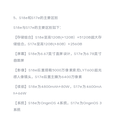
5、S18e和S17e的主要区别
S18e与S17e的主要区别如下：
【存储组合】
S18e至高12GB(+12GB）+512GB超大存
储组合，S17e至高12GB(+8GB）+256GB
【屏幕】
S18e为6.67英寸直屏设计，S17e为6.78英寸
曲面屏
【影像】
S18e后置搭载5000万像素索尼LYT600超光
感人像镜头，S17e后置主摄为6400万像素
【续航】
S18e为4800mAh+80W，S17e为4600mA
h+66W
【系统】
S18e为OriginOS 4系统，S17e为OriginOS 3
系统