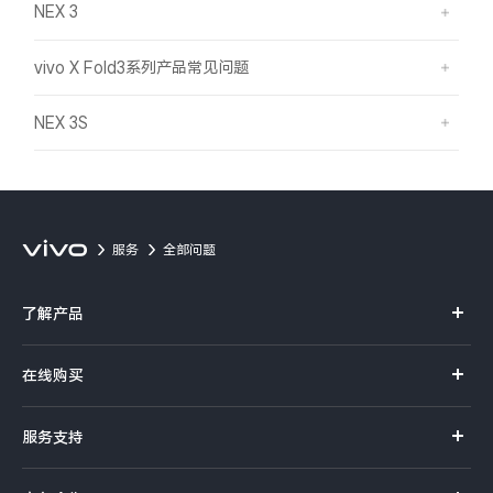
NEX 3
vivo X Fold3系列产品常见问题
NEX 3S
服务
全部问题
了解产品
X系列
在线购买
S系列
官方商城
服务支持
Y系列
选购手机
真伪查询