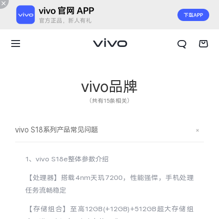
vivo品牌
（共有15条相关）
vivo S18系列产品常见问题
1、vivo S18e整体参数介绍
【处理器】搭载4nm天玑7200，性能强悍，手机处理
任务流畅稳定
X300 E
X Fold6
【存储组合】至高12GB(+12GB)+512GB超大存储组