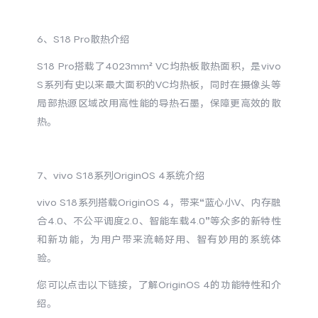
6、S18 Pro散热介绍
S18 Pro搭载了4023mm² VC均热板散热面积，是vivo
S系列有史以来最大面积的VC均热板，同时在摄像头等
局部热源区域改用高性能的导热石墨，保障更高效的散
热。
7、vivo S18系列OriginOS 4系统介绍
vivo S18系列搭载OriginOS 4，带来“蓝心小V、内存融
合4.0、不公平调度2.0、智能车载4.0”等众多的新特性
和新功能，为用户带来流畅好用、智有妙用的系统体
验。
您可以点击以下链接，了解
OriginOS 4的功能特性和介
绍。