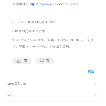
链接地址：
https://www.vivo.com/originos
8、vivo S18系列支持NFC吗？
S18系列支持NFC功能
您可以进入
vivo钱包-卡包，体验NFC门禁卡、交通
卡、校园卡，vivo Pay，车钥匙等功能。
赞
踩
收起
vivo X Note
X Fold