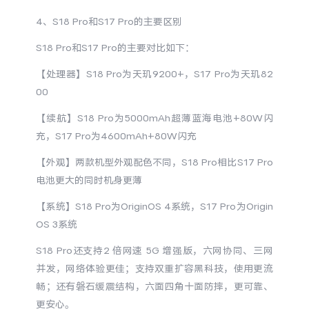
4、S18 Pro和S17 Pro的主要区别
S18 Pro和S17 Pro的主要对比如下：
【处理器】
S18 Pro为天玑9200+，S17 Pro为天玑82
00
【续航】
S18 Pro为5000mAh超薄蓝海电池+80W闪
充，S17 Pro为4600mAh+80W闪充
【外观】两款机型外观配色不同，
S18 Pro相比S17 Pro
电池更大的同时机身更薄
【系统】
S18 Pro为OriginOS 4系统，S17 Pro为Origin
OS 3系统
S18 Pro还支持2 倍网速 5G 增强版，六网协同、三网
并发，网络体验更佳；支持双重扩容黑科技，使用更流
畅；还有磐石缓震结构，六面四角十面防摔，更可靠、
更安心。