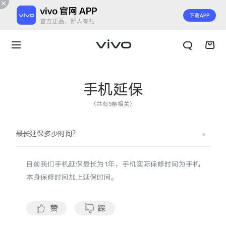
手机延保
（共有5条相关）
最长延保多少时间？
目前我们手机延保最长为
1年，手机实际保修时间为手机
本身保修时间加上延保时间。
X300 E
X Fold6
赞
踩