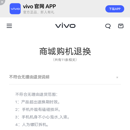
商城购机退换
（共有11条相关）
不符合无理由退货说明
不符合无理由退货范围：
1：产品超出退换期时效。
2：手机外观有磕碰损坏。
3：手机机身不小心泡水,入液。
X300 E
X Fold6
4：人为螺钉拆机。