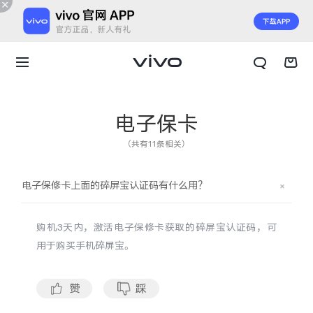
电子保卡
（共有11条相关）
电子保修卡上面的碎屏宝认证码有什么用？
购机
3天内，激活电子保修卡获取的碎屏宝认证码，可
用于购买手机碎屏宝。
X300 E
X Fold6
赞
踩