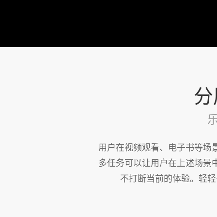
分
用户在视频观看、电子书等场
多任务可以让用户在上述场景
不打断当前的体验。轻轻