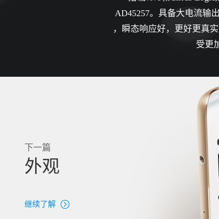
AD45257。具备大电流输出能力
，瞬态响应好，更好更真实的还
受更
下一篇
外观
继续了解