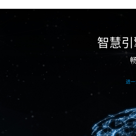
智慧引
进一