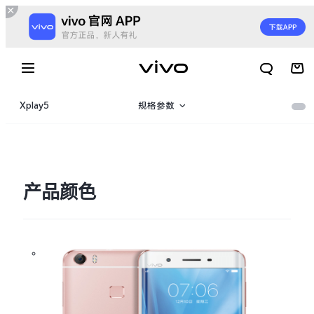
Xplay5
规格参数
产品概览
产品颜色
X300 E
X Fold6