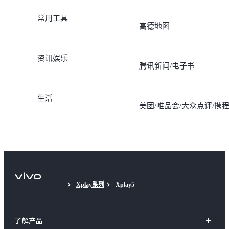
常用工具
高德地图
资讯娱乐
腾讯新闻/电子书
生活
美团/唯品会/大众点评/携
Xplay系列
Xplay5
了解产品