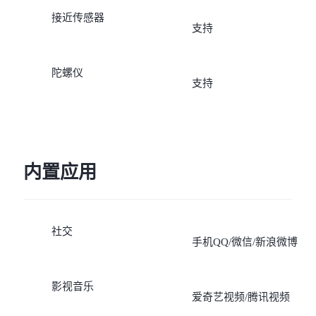
接近传感器
支持
陀螺仪
支持
内置应用
社交
手机QQ/微信/新浪微博
影视音乐
爱奇艺视频/腾讯视频