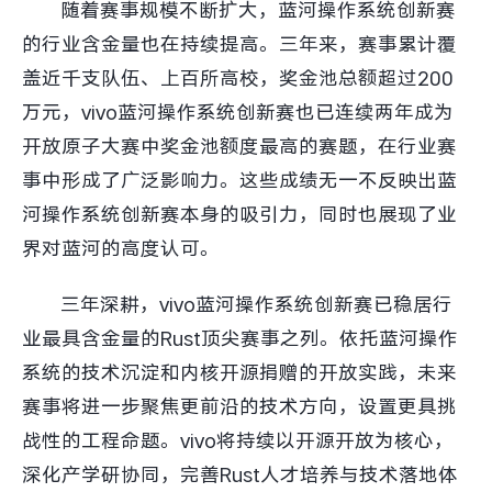
随着赛事规模不断扩大，蓝河操作系统创新赛
的行业含金量也在持续提高。三年来，赛事累计覆
盖近千支队伍、上百所高校，奖金池总额超过200
万元，vivo蓝河操作系统创新赛也已连续两年成为
开放原子大赛中奖金池额度最高的赛题，在行业赛
事中形成了广泛影响力。这些成绩无一不反映出蓝
河操作系统创新赛本身的吸引力，同时也展现了业
界对蓝河的高度认可。
三年深耕，vivo蓝河操作系统创新赛已稳居行
业最具含金量的Rust顶尖赛事之列。依托蓝河操作
系统的技术沉淀和内核开源捐赠的开放实践，未来
赛事将进一步聚焦更前沿的技术方向，设置更具挑
战性的工程命题。vivo将持续以开源开放为核心，
深化产学研协同，完善Rust人才培养与技术落地体