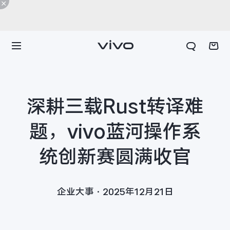
深耕三载Rust转译难
题，vivo蓝河操作系
统创新赛圆满收官
企业大事·2025年12月21日
X300 E
X Fold6