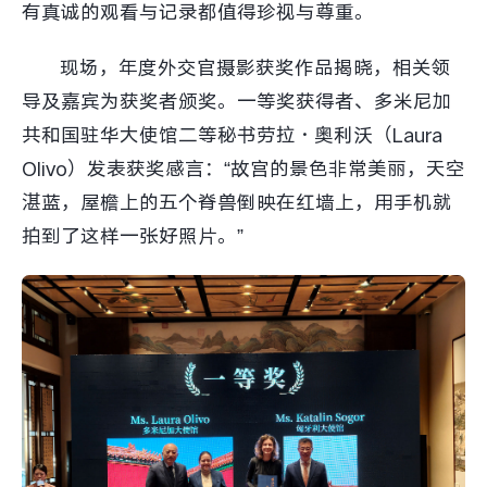
有真诚的观看与记录都值得珍视与尊重。
现场，年度外交官摄影获奖作品揭晓，相关领
导及嘉宾为获奖者颁奖。一等奖获得者、多米尼加
共和国驻华大使馆二等秘书劳拉·奥利沃（Laura
Olivo）发表获奖感言：“故宫的景色非常美丽，天空
湛蓝，屋檐上的五个脊兽倒映在红墙上，用手机就
拍到了这样一张好照片。”