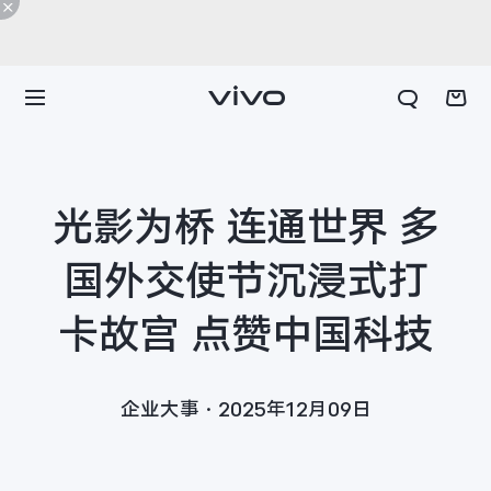
光影为桥 连通世界 多
国外交使节沉浸式打
卡故宫 点赞中国科技
企业大事·2025年12月09日
X300 E
X Fold6