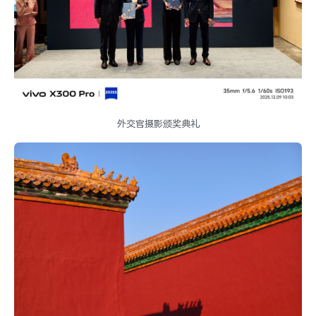
外交官摄影颁奖典礼