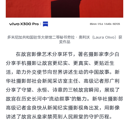
多米尼加共和国驻华大使馆二等秘书劳拉·奥利沃（Laura Olivo）获
奖作品
在故宫影像艺术分享环节，著名摄影家李少白
分享手机摄影让故宫更纪实、更真实、更贴近生
活，助力外交使节向世界讲述生动的中国故事。新
华社摄影部社会新闻采访室主任、高级记者邢广利
分享了守望、永恒、诗意的三帧故宫瞬间，展现了
故宫在历史长河中“流动叙事”的魅力。新华社摄影部
高级记者金良快从新闻纪实摄影视角出发，用影像
讲述了故宫从皇家禁苑到人民殿堂的守护历程。