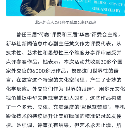
北京外交人员服务局副局长张弛致辞
曾任三届“荷赛”评委和三届“华赛”评委会主席，
新华社新闻信息中心副主任黄文作为评委代表，从
技术性、艺术性和思想性三个维度分享评审感受并
点评参赛作品。她表示，本次活动共收到30多个国
家外交官的6000多张作品，摄影这门世界性的语
言，在故宫这个特定的文化空间里，产生了奇妙的
化学反应。外交官们作为“世界的眼睛”，用多元文化
视角捕捉中华文明瑰宝的动人时刻，这些作品构成
了一个多元、立体、充满温度的“影像紫禁城”。手机
影像技术的持续提升让美好瞬间的精准记录愈发便
捷。她强调，评审虽有结果，但艺术永无止境，所