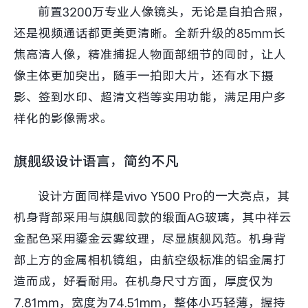
前置3200万专业人像镜头，无论是自拍合照，
还是视频通话都更美更清晰。全新升级的85mm长
焦高清人像，精准捕捉人物面部细节的同时，让人
像主体更加突出，随手一拍即大片，还有水下摄
影、签到水印、超清文档等实用功能，满足用户多
样化的影像需求。
旗舰级设计语言，简约不凡
设计方面同样是vivo Y500 Pro的一大亮点，其
机身背部采用与旗舰同款的缎面AG玻璃，其中祥云
金配色采用鎏金云雾纹理，尽显旗舰风范。机身背
部上方的金属相机镜组，由航空级标准的铝金属打
造而成，好看耐用。在机身尺寸方面，厚度仅为
7.81mm，宽度为74.51mm，整体小巧轻薄，握持