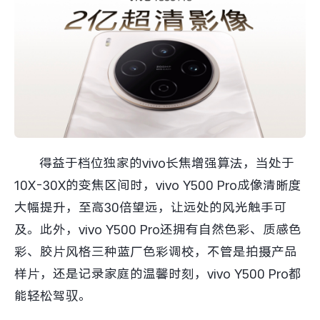
iQOO Neo11
iQOO 15
全部Y机型
对比Y机型
vivo WATCH GT 2
vivo Vision
全部iQOO机型
对比iQOO机型
全部智能硬件
得益于档位独家的vivo长焦增强算法，当处于
10X-30X的变焦区间时，vivo Y500 Pro成像清晰度
大幅提升，至高30倍望远，让远处的风光触手可
及。此外，vivo Y500 Pro还拥有自然色彩、质感色
彩、胶片风格三种蓝厂色彩调校，不管是拍摄产品
样片，还是记录家庭的温馨时刻，vivo Y500 Pro都
能轻松驾驭。