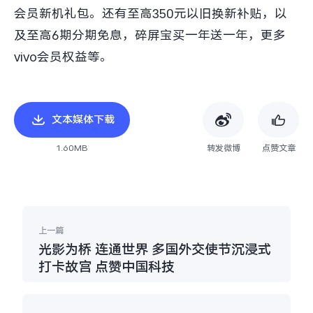
会员新机礼包。还有至高350元以旧换新补贴，以
及至高6期分期免息，碎屏宝买一年送一年，更多
vivo会员权益等。
文本媒体下载
1.60MB
转发微博
点赞文章
上一篇
光影为桥 连通世界 多国外交使节沉浸式
打卡故宫 点赞中国科技