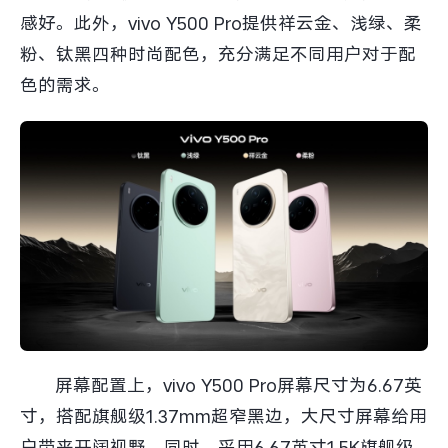
感好。此外，vivo Y500 Pro提供祥云金、浅绿、柔
粉、钛黑四种时尚配色，充分满足不同用户对于配
色的需求。
屏幕配置上，vivo Y500 Pro屏幕尺寸为6.67英
寸，搭配旗舰级1.37mm超窄黑边，大尺寸屏幕给用
户带来开阔视野。同时，采用6.67英寸1.5K旗舰级