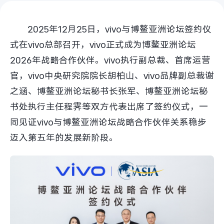
S60
S60 元气版
2025年12月25日，vivo与博鳌亚洲论坛签约仪
Y600 Turbo
Y600 Pro
式在vivo总部召开，vivo正式成为博鳌亚洲论坛
2026年战略合作伙伴。vivo执行副总裁、首席运营
iQOO Z11i
iQOO 15T
官，vivo中央研究院院长胡柏山、vivo品牌副总裁谢
vivo TWS 5 Pro
vivo Pad6 Pro
之涵、博鳌亚洲论坛秘书长张军、博鳌亚洲论坛秘
书处执行主任程霁等双方代表出席了签约仪式，一
X300 Ultra
X300s
同见证vivo与博鳌亚洲论坛战略合作伙伴关系稳步
迈入第五年的发展新阶段。
S50 Pro mini
S50
Y6
Y60
iQOO Z11
iQOO Z11x
vivo 头戴降噪耳机
vivo TWS 5e