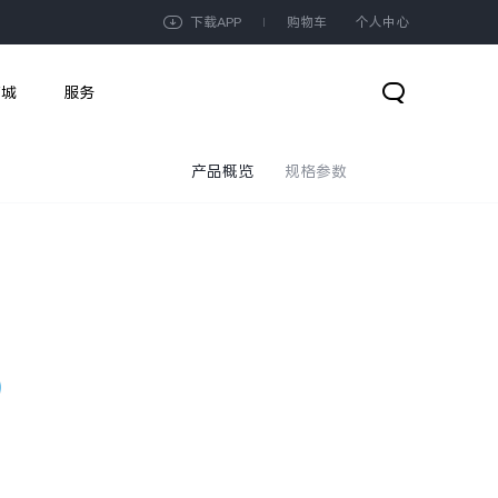
下载APP
购物车
个人中心
商城
服务
产品概览
规格参数