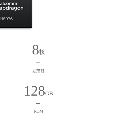
8
核
处理器
128
GB
ROM