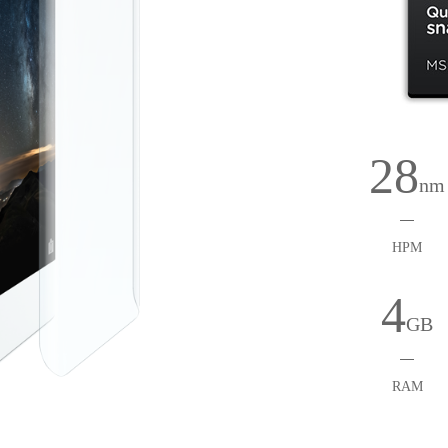
28
nm
HPM
4
GB
RAM