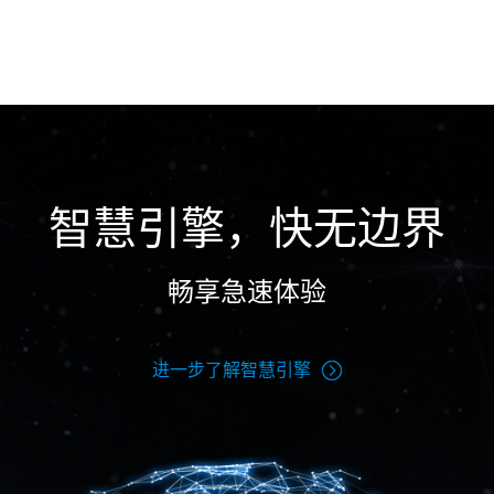
智慧引擎，快无边界
畅享急速体验
进一步了解智慧引擎