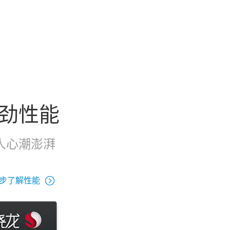
劲性能
人心潮澎湃
步了解性能