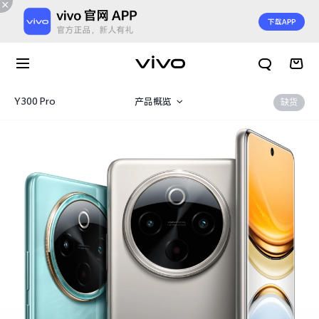
Y300 Pro
产品概览
缺货
规格参数