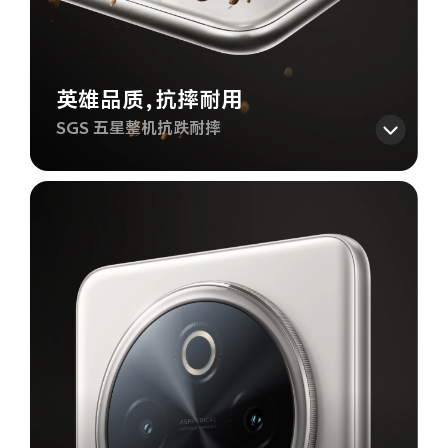
英雄品质，抗摔耐用
SGS 五星整机抗跌耐摔