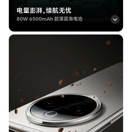
电量澎湃，续航无忧
80W 6500mAh 超薄蓝海电池