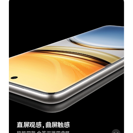
*图片仅供参考，请以实物为准。*6
*本次系列配色命名中的钛色仅
直屏观感，曲屏触感