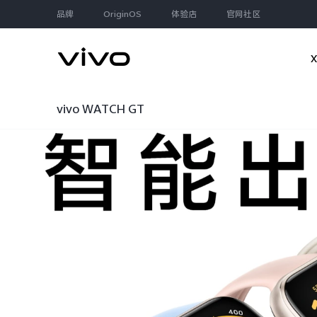
品牌
OriginOS
体验店
官网社区
vivo WATCH GT
大家都在搜