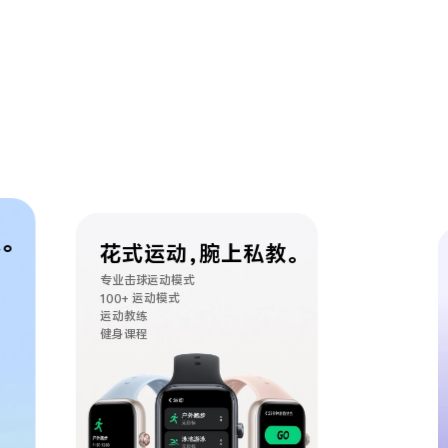
。
花式运动，腕上私教。
专业击球运动模式
100+ 运动模式
运动教练
健身课程