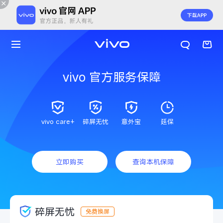
vivo 官方服务保障
vivo care+
碎屏无忧
意外宝
延保
立即购买
查询本机保障
X300 E
X Fold6
碎屏无忧