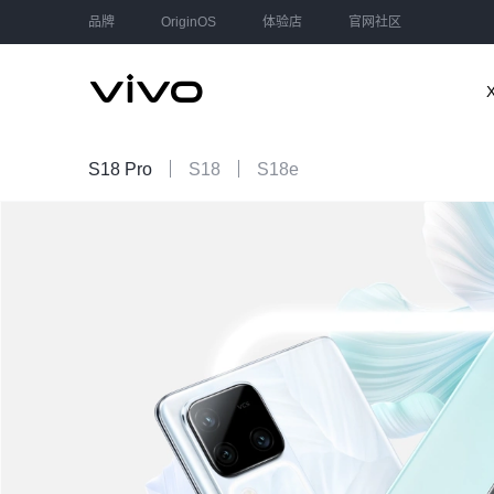
品牌
OriginOS
体验店
官网社区
S18 Pro
S18
S18e