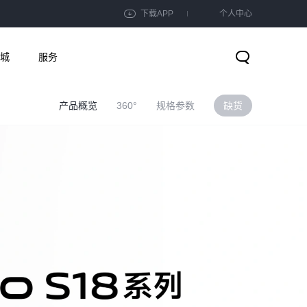
下载APP
个人中心
城
服务
产品概览
360°
规格参数
缺货