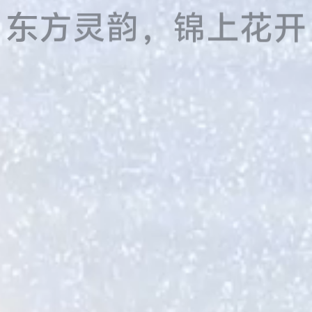
东方灵韵，锦上花开