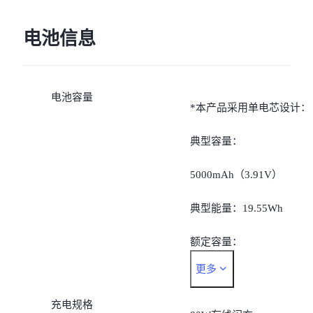
电池信息
电池容量
*本产品采用单电芯设计：
典型容量：
5000mAh（3.91V）
典型能量：19.55Wh
额定容量：
更多
4895mAh（3.91V）
充电规格
额定能量：19.14Wh