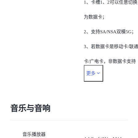
1、卡槽1、2可以任意切换
为数据卡；
2、支持SA/NSA双模5G；
3、若数据卡是移动卡/联
卡/广电卡，非数据卡支持
更多
“移动5G/4G/2G、联通
5G/4G/3G/2G、广电
5G/4G、电信5G/4G/2G”；
音乐与音响
4、若数据卡是电信卡，非
音乐播放器
数据卡支持“移动