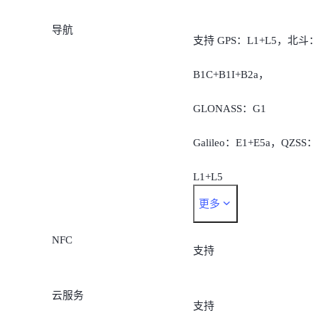
导航
支持 GPS：L1+L5，北斗
B1C+B1I+B2a，
GLONASS：G1
Galileo：E1+E5a，QZSS：
L1+L5
更多
支持 AGPS、蜂窝网络定
NFC
位、无线局域网定位
支持
云服务
支持