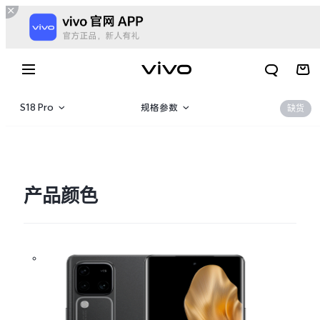
S18 Pro
规格参数
缺货
S18 Pro
产品概览
S18
360°
产品颜色
S18e
X300 E
X Fold6