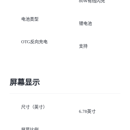
80W有线闪充
电池类型
锂电池
OTG反向充电
支持
屏幕显示
尺寸（英寸）
6.78英寸
屏幕比例