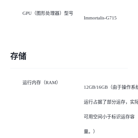
GPU（图形处理器）型号
Immortalis-G715
存储
运行内存（RAM）
12GB/16GB（由于操作系
运行占据了部分运存，实
可用空间小于标识运存容
量。）