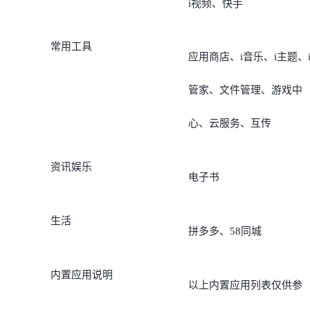
i视频、快手
常用工具
应用商店、i音乐、i主题、
管家、文件管理、游戏中
心、云服务、互传
资讯娱乐
电子书
生活
拼多多、58同城
内置应用说明
以上内置应用列表仅供参