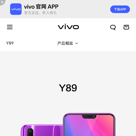
Y89
产品概览
规格参数
Y89
X300 E
X Fold6