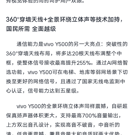
秀视觉体验的同时呵护用户双眼。
360°穿墙天线+全景环绕立体声等技术加持，
国民所需 全面越级
通信能力是vivo Y500的另一大亮点：突破性的
360°穿墙天线布局，将多达20根天线布满整个中
框，使整体信号接收最高提升255%。通过AI网络智
选功能，vivo Y500可在电梯、地库等弱网场景下切
换至更好的网络信号，且通过了国家无线电监测中
心认证，信号能力达到五星级。
vivo Y500的全景环绕立体声同样震撼，自研超
保真扬声器体积更大，支持最高700%音量输出，
上方双出音孔设计，实现高音不破音，中音听的
清，低音更震撼，兼具音量大和音质好两大优势，