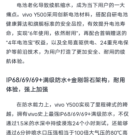
电池老化导致续航缩水，成为当下用户的一大
痛点。vivo Y500采用创新电池材料，搭配自研电池
健康算法和旗舰标准的安全品控，有效提升电池寿
命，实现“6年使用，依然耐用”，再配合首销赠送的
“4年电池宝”权益，以及全局直驱供电、24重充电保
护等前沿技术，为用户打造了更加安全、耐用的续
航体验。
IP68/69/69+满级防水+金刚磐石架构，耐用
体验，强上加强
在防水能力上，vivo Y500实现了里程碑式的跨
越，拥有vivo史上最强IP68/69/69+满级防水，不仅
通过1.5米的水深中持续浸泡24个小时测试，还能够
通过6分钟喷水口压强相当于100倍大气压的80℃高