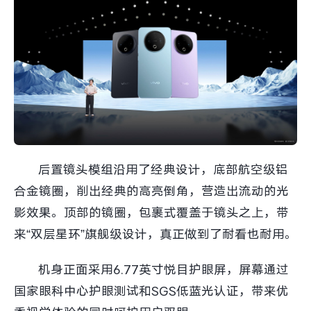
后置镜头模组沿用了经典设计，底部航空级铝
合金镜圈，削出经典的高亮倒角，营造出流动的光
影效果。顶部的镜圈，包裹式覆盖于镜头之上，带
来“双层星环”旗舰级设计，真正做到了耐看也耐用。
机身正面采用6.77英寸悦目护眼屏，屏幕通过
国家眼科中心护眼测试和SGS低蓝光认证，带来优