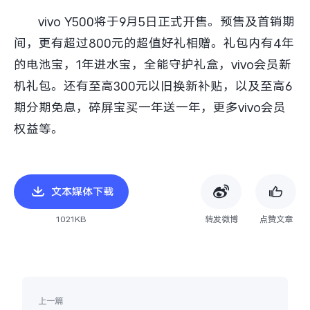
vivo Y500将于9月5日正式开售。预售及首销期
间，更有超过800元的超值好礼相赠。礼包内有4年
的电池宝，1年进水宝，全能守护礼盒，vivo会员新
机礼包。还有至高300元以旧换新补贴，以及至高6
期分期免息，碎屏宝买一年送一年，更多vivo会员
权益等。
文本媒体下载
1021KB
转发微博
点赞文章
上一篇