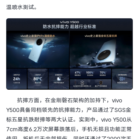
温喷水测试。
抗摔方面，在金刚磐石架构的加持下，vivo
Y500具备同档领先的抗摔能力，产品通过了SGS金
标五星抗跌耐摔等两大认证。实测中，vivo Y500从
7cm高度6.2万次屏幕跌落后，手机无损且功能正常
使用，拆机后无内部损伤，同时还通过了2000次手