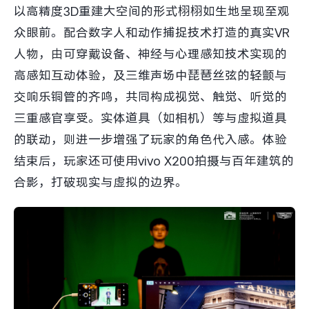
以高精度3D重建大空间的形式栩栩如生地呈现至观
众眼前。配合数字人和动作捕捉技术打造的真实VR
人物，由可穿戴设备、神经与心理感知技术实现的
高感知互动体验，及三维声场中琵琶丝弦的轻颤与
交响乐铜管的齐鸣，共同构成视觉、触觉、听觉的
三重感官享受。实体道具（如相机）等与虚拟道具
的联动，则进一步增强了玩家的角色代入感。体验
结束后，玩家还可使用vivo X200拍摄与百年建筑的
合影，打破现实与虚拟的边界。