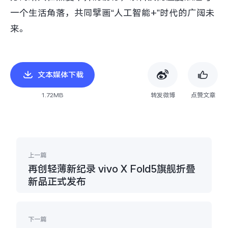
一个生活角落，共同擘画“人工智能+”时代的广阔未
来。
文本媒体下载
1.72MB
转发微博
点赞文章
上一篇
再创轻薄新纪录 vivo X Fold5旗舰折叠
新品正式发布
下一篇