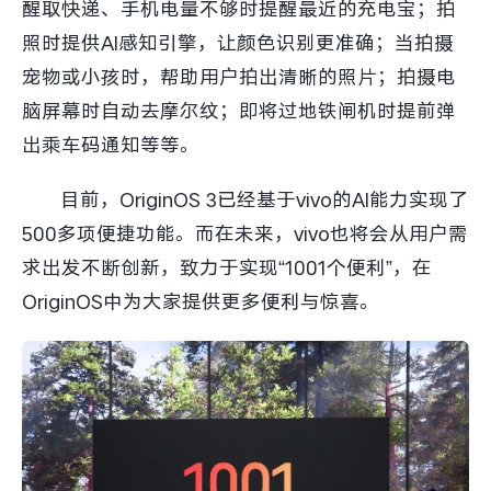
醒取快递、手机电量不够时提醒最近的充电宝；拍
照时提供AI感知引擎，让颜色识别更准确；当拍摄
宠物或小孩时，帮助用户拍出清晰的照片；拍摄电
脑屏幕时自动去摩尔纹；即将过地铁闸机时提前弹
出乘车码通知等等。
目前，OriginOS 3已经基于vivo的AI能力实现了
500多项便捷功能。而在未来，vivo也将会从用户需
求出发不断创新，致力于实现“1001个便利”，在
OriginOS中为大家提供更多便利与惊喜。