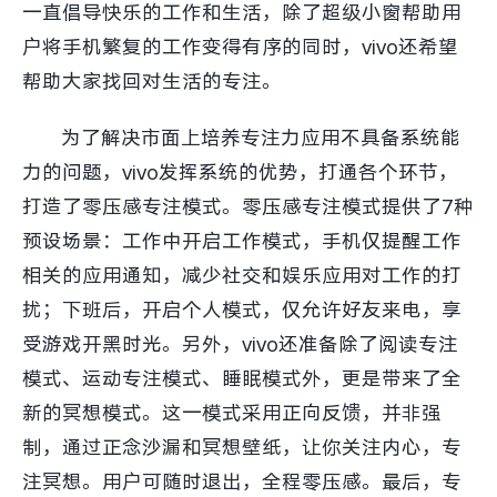
一直倡导快乐的工作和生活，除了超级小窗帮助用
户将手机繁复的工作变得有序的同时，vivo还希望
帮助大家找回对生活的专注。
为了解决市面上培养专注力应用不具备系统能
力的问题，vivo发挥系统的优势，打通各个环节，
打造了零压感专注模式。零压感专注模式提供了7种
预设场景：工作中开启工作模式，手机仅提醒工作
相关的应用通知，减少社交和娱乐应用对工作的打
扰；下班后，开启个人模式，仅允许好友来电，享
受游戏开黑时光。另外，vivo还准备除了阅读专注
模式、运动专注模式、睡眠模式外，更是带来了全
新的冥想模式。这一模式采用正向反馈，并非强
制，通过正念沙漏和冥想壁纸，让你关注内心，专
注冥想。用户可随时退出，全程零压感。最后，专