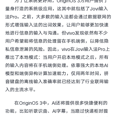
为了让系统更好用，OriginOS 3为用户提供了
量身打造的系统级应用，这其中就包括了Jovi输入
法Pro。之前，大多数的输入法都会通过数据联网的
形式增强输入法的出词效果，让用户能够更加快速
地进行信息的输入与沟通。但vivo发现依然有不少
用户希望能将信息的处理留在手机端侧，以降低隐
私信息泄漏的风险。因此，vivo在Jovi输入法Pro上
推出了本地模式：当用户开启本地模式之后，所有
的输入内容将在手机端侧处理。依靠强大的本地AI
模型和端侧异构计算加速能力，仅用两年时间，拼
音键盘的离线输入准确率就已经达到了行业联网输
入的主流水平。
在OriginOS 3中，AI还将提供很多快捷便利的
功能，比如听歌识曲、AI字幕，当路过快递柜时提