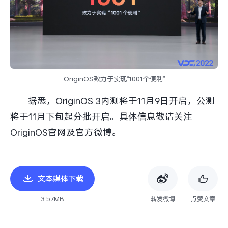
OriginOS致力于实现“1001个便利”
据悉，OriginOS 3内测将于11月9日开启，公测
将于11月下旬起分批开启。具体信息敬请关注
OriginOS官网及官方微博。
文本媒体下载
3.57MB
转发微博
点赞文章