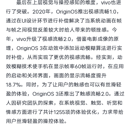
最后在上层视觉与操控感知的维度，vivo也进
行了突破。2020年，OriginOS推出视感流畅1.0，
通过在UI设计环节进行补偿解决了当系统动画在帧
与帧之间视觉反差较大时给人带来的顿挫感。今
年，vivo升级了视感流畅2.0，借鉴电影成像的原
理，OriginOS 3在动效中添加运动模糊算法进行实
时补偿，从而实现了更优的视感流畅。经实测，动
效模糊技术使手机在显示帧率60帧运行时，在应用
的启动和关闭界面，画面的显示流畅度提升
18.7%。同时，为了让用户的触感也可以有丝滑轻
盈的体验，OriginOS 3还推出了触感流畅2.0。通过
人因研究团队的探索，在系统视觉、触觉、听觉和
情感方面进行了共计1255项的体验优化，力求带给
用户丝滑轻盈的操控体验。