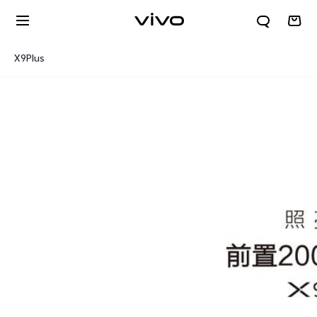
X9Plus
规格参数
X300 E
S60