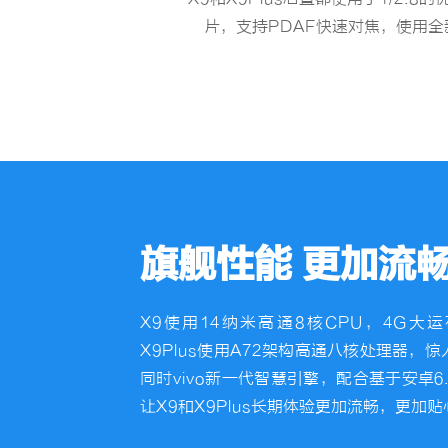
片，支持PDAF快速对焦，使用
旗舰性能 更加流
X9使用14纳米高通8核CPU，4G
X9Plus使用A72架构高通八核处理器，
同时vivo新一代智慧引擎，配合基于安卓6.0的
让X9和X9Plus长期体验更加流畅，更加贴