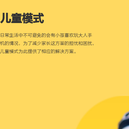
儿童模式
日常生活中不可避免的会有小孩喜欢玩大人手
机的情况，为了减少家长这方面的担忧和困扰，
儿童模式为此提供了相应的解决方案。