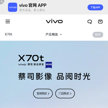
X70t
产品概览
缺货
规格参数
官网购买
门店购买
X300 E
X Fold6