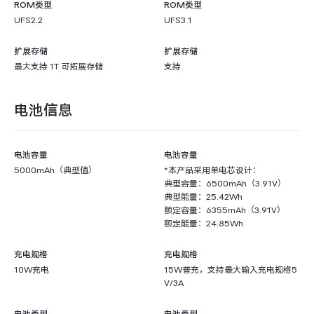
ROM类型
ROM类型
UFS2.2
UFS3.1
扩展存储
扩展存储
最大支持 1T 可拓展存储
支持
电池信息
电池容量
电池容量
5000mAh（典型值）
*本产品采用单电芯设计：
典型容量：6500mAh（3.91V）
典型能量：25.42Wh
额定容量：6355mAh（3.91V）
额定能量：24.85Wh
充电规格
充电规格
10W充电
15W普充，支持最大输入充电规格5
V/3A