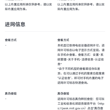
以上内置应用列表仅供参考，请以实
以上内置应用列表仅供参考，请以实
际内置应用为准。
际内置应用为准。
进网信息
查看方式
查看方式
-
本机型已取得电信设备进网许可，进
网许可标志以电子显示方式呈现，请
在手机中查看，查看方式：设置-系
统管理-关于手机-法律信息-认证信
息*
*由于不同机型的查看路径存在差
异，也可以通过手机的搜索功能搜索
“认证信息”，即可对手机内置的电子
进网许可标志快速查询。
真伪查验
真伪查验
-
进网许可标志真伪辨别查验：您可在
工业和信息化部政务服务平台（http
s://jwxk.miit.gov.cn）点击“真伪查