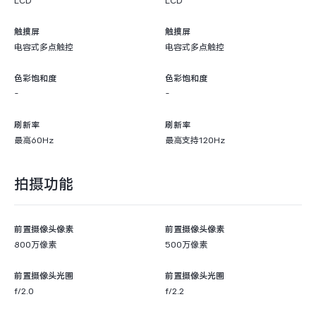
LCD
LCD
触摸屏
触摸屏
电容式多点触控
电容式多点触控
色彩饱和度
色彩饱和度
-
-
刷新率
刷新率
最高60Hz
最高支持120Hz
拍摄功能
前置摄像头像素
前置摄像头像素
800万像素
500万像素
前置摄像头光圈
前置摄像头光圈
f/2.0
f/2.2