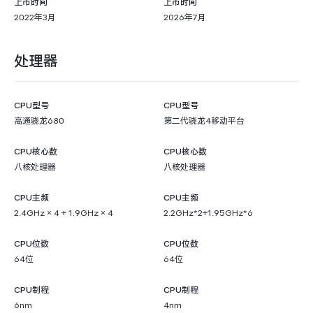
上市时间
上市时间
2022年3月
2026年7月
处理器
CPU型号
CPU型号
高通骁龙680
第二代骁龙4移动平台
CPU核心数
CPU核心数
八核处理器
八核处理器
CPU主频
CPU主频
2.4GHz × 4 + 1.9GHz × 4
2.2GHz*2+1.95GHz*6
CPU位数
CPU位数
64位
64位
CPU制程
CPU制程
6nm
4nm