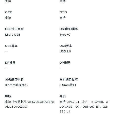
支持
支持
OTG
OTG
支持
支持
USB接口类型
USB接口类型
Micro USB
Type-C
USB版本
USB版本
-
USB 2.0
DP投屏
DP投屏
-
-
耳机接口标准
耳机接口标准
3.5mm美标耳机
3.5mm接口
导航
导航
支持（包括北斗/GPS/GLONASS/G
支持 GPS：L1，北斗：B1C+B1I，G
ALILEO/QZSS）
LONASS：G1，Galileo：E1，QZ
SS：L1