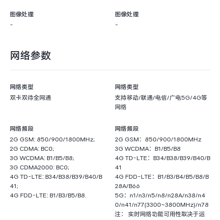
图像处理
图像处理
-
-
网络参数
网络类型
网络类型
双卡双待全网通
支持移动/联通/电信/广电5G/4G等
网络
网络频段
网络频段
2G GSM: 850/900/1800MHz;
2G GSM：850/900/1800MHz
2G CDMA: BC0;
3G WCDMA：B1/B5/B8
3G WCDMA: B1/B5/B8;
4G TD-LTE：B34/B38/B39/B40/B
3G CDMA2000: BC0;
41
4G TD-LTE: B34/B38/B39/B40/B
4G FDD-LTE：B1/B3/B4/B5/B8/B
41;
28A/B66
4G FDD-LTE: B1/B3/B5/B8.
5G：n1/n3/n5/n8/n28A/n38/n4
0/n41/n77(3300~3800MHz)/n78
注： 实时网络功能可用性取决于运