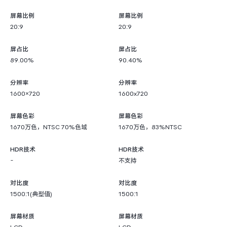
屏幕比例
屏幕比例
20:9
20:9
屏占比
屏占比
89.00%
90.40%
分辨率
分辨率
1600×720
1600x720
屏幕色彩
屏幕色彩
1670万色，NTSC 70%色域
1670万色，83%NTSC
HDR技术
HDR技术
-
不支持
对比度
对比度
1500:1(典型值)
1500:1
屏幕材质
屏幕材质