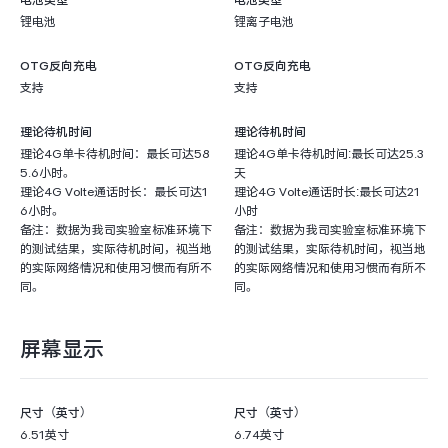
电池类型
电池类型
锂电池
锂离子电池
OTG反向充电
OTG反向充电
支持
支持
理论待机时间
理论待机时间
理论4G单卡待机时间：最长可达58
理论4G单卡待机时间:最长可达25.3
5.6小时。
天
理论4G Volte通话时长：最长可达1
理论4G Volte通话时长:最长可达21
6小时。
小时
备注：数据为我司实验室标准环境下
备注：数据为我司实验室标准环境下
的测试结果，实际待机时间，视当地
的测试结果，实际待机时间，视当地
的实际网络情况和使用习惯而有所不
的实际网络情况和使用习惯而有所不
同。
同。
屏幕显示
尺寸（英寸）
尺寸（英寸）
6.51英寸
6.74英寸