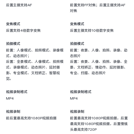
后置主摄支持AF
前置支持FF对焦；后置主摄支持AF
对焦
变焦模式
变焦模式
后置支持4倍数字变焦
后置主摄支持10倍数字变焦
拍摄模式
拍摄模式
前置：人像模式、拍照模式、录像模
前置：夜景、人像、拍照、录像、动
式、动态照片；
态照片
后置：全景模式、人像模式、拍照模
后置：夜景、人像、拍照、录像、全
式、录像模式、动态照片、延时摄
景、文档矫正、慢动作、延时摄影、
影、专业模式、文档矫正、智慧视
专业、扫描、动态照片
觉。
视频录制格式
视频录制格式
MP4
MP4
视频录制
视频录制
前后置最高支持1080P视频拍摄
前置最高支持1080P视频拍摄，后置
最高支持1080P视频拍摄，后置慢镜
头最高支持720P