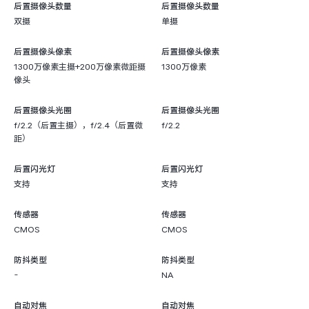
后置摄像头数量
后置摄像头数量
双摄
单摄
后置摄像头像素
后置摄像头像素
1300万像素主摄+200万像素微距摄
1300万像素
像头
后置摄像头光圈
后置摄像头光圈
f/2.2（后置主摄），f/2.4（后置微
f/2.2
距）
后置闪光灯
后置闪光灯
支持
支持
传感器
传感器
CMOS
CMOS
防抖类型
防抖类型
-
NA
自动对焦
自动对焦