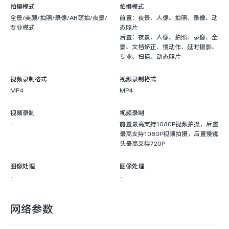
拍摄模式
拍摄模式
全景/美颜/拍照/录像/AR萌拍/夜景/
前置：夜景、人像、拍照、录像、动
专业模式
态照片
后置：夜景、人像、拍照、录像、全
景、文档矫正、慢动作、延时摄影、
专业、扫描、动态照片
视频录制格式
视频录制格式
MP4
MP4
视频录制
视频录制
-
前置最高支持1080P视频拍摄，后置
最高支持1080P视频拍摄，后置慢镜
头最高支持720P
图像处理
图像处理
-
-
网络参数