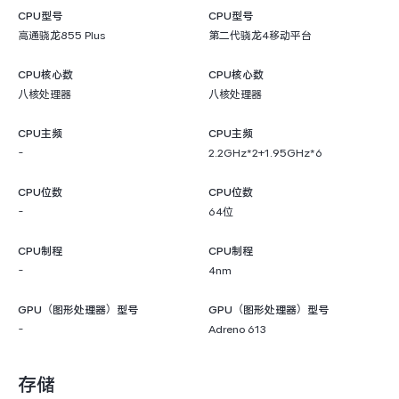
CPU型号
CPU型号
高通骁龙855 Plus
第二代骁龙4移动平台
CPU核心数
CPU核心数
八核处理器
八核处理器
CPU主频
CPU主频
-
2.2GHz*2+1.95GHz*6
CPU位数
CPU位数
-
64位
CPU制程
CPU制程
-
4nm
GPU（图形处理器）型号
GPU（图形处理器）型号
-
Adreno 613
存储