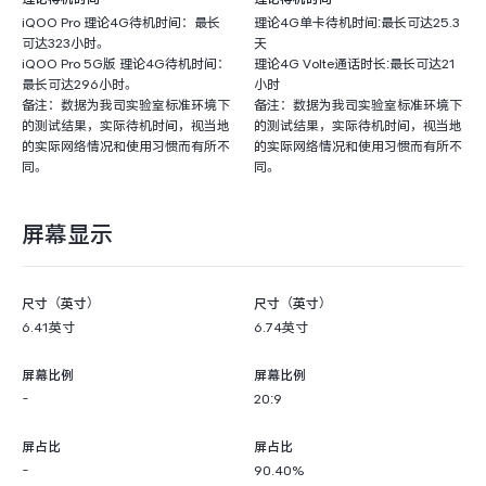
iQOO Pro 理论4G待机时间：最长
理论4G单卡待机时间:最长可达25.3
可达323小时。
天
iQOO Pro 5G版 理论4G待机时间：
理论4G Volte通话时长:最长可达21
最长可达296小时。
小时
备注：数据为我司实验室标准环境下
备注：数据为我司实验室标准环境下
的测试结果，实际待机时间，视当地
的测试结果，实际待机时间，视当地
的实际网络情况和使用习惯而有所不
的实际网络情况和使用习惯而有所不
同。
同。
屏幕显示
尺寸（英寸）
尺寸（英寸）
6.41英寸
6.74英寸
屏幕比例
屏幕比例
-
20:9
屏占比
屏占比
-
90.40%