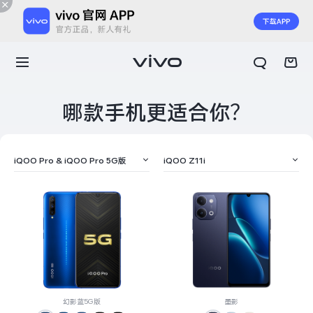
哪款手机更适合你？
iQOO Pro & iQOO Pro 5G版
iQOO Z11i
X300 E
X Fold6
幻影蓝5G版
墨影