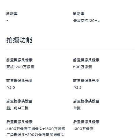
-
-
刷新率
刷新率
-
最高支持120Hz
拍摄功能
前置摄像头像素
前置摄像头像素
双核1200万像素
500万像素
前置摄像头光圈
前置摄像头光圈
f/2.0
f/2.2
后置摄像头数量
后置摄像头数量
超广角AI三摄
单摄
后置摄像头像素
后置摄像头像素
4800万像素主摄像头+1300万像素
1300万像素
广角摄像头+200万像素景深摄像头