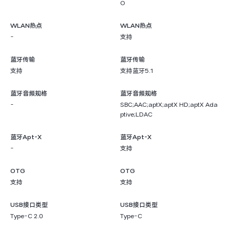
O
WLAN热点
WLAN热点
-
支持
蓝牙传输
蓝牙传输
支持
支持蓝牙5.1
蓝牙音频规格
蓝牙音频规格
-
SBC;AAC;aptX;aptX HD;aptX Ada
ptive;LDAC
蓝牙Apt-X
蓝牙Apt-X
-
支持
OTG
OTG
支持
支持
USB接口类型
USB接口类型
Type-C 2.0
Type-C