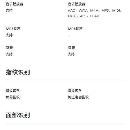
音乐播放器
音乐播放器
支持
AAC、WAV、M4A、MP3、MIDI、
OGG、APE、FLAC
MP3铃声
MP3铃声
支持
-
录音
录音
支持
支持
指纹识别
指纹识别
指纹识别
屏幕指纹
侧边电容指纹
面部识别