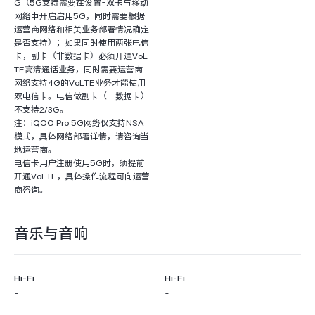
G（5G支持需要在设置-双卡与移动
网络中开启启用5G，同时需要根据
运营商网络和相关业务部署情况确定
是否支持）；如果同时使用两张电信
卡，副卡（非数据卡）必须开通VoL
TE高清通话业务，同时需要运营商
网络支持4G的VoLTE业务才能使用
双电信卡。电信做副卡（非数据卡）
不支持2/3G。
注：iQOO Pro 5G网络仅支持NSA
模式，具体网络部署详情，请咨询当
地运营商。
电信卡用户注册使用5G时，须提前
开通VoLTE，具体操作流程可向运营
商咨询。
音乐与音响
Hi-Fi
Hi-Fi
-
-