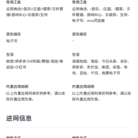
常用工具
常用工具
应用商店/i音乐/i主题/i管家/文件管
应用商店、i音乐、i主题、i管家、文
理/游戏中心/云服务/互传
件管理、游戏中心、云服务、互传、
电子书、vivo浏览器
资讯娱乐
资讯娱乐
电子书
-
生活
生活
美团/拼多多/58同城/携程/淘宝/唯
高德地图、淘宝、今日头条、京东、
品会/小红书
拼多多、支付宝、美团、闲鱼、夸
克、豆包、千问、免费电子书
内置应用说明
内置应用说明
以上内置应用列表仅供参考，请以实
以上内置应用列表仅供参考，请以实
际内置应用为准。
际内置应用为准。
进网信息