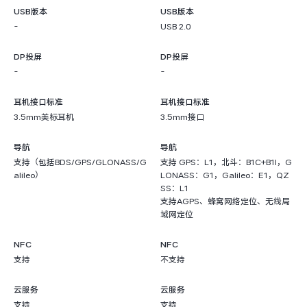
USB版本
USB版本
-
USB 2.0
DP投屏
DP投屏
-
-
耳机接口标准
耳机接口标准
3.5mm美标耳机
3.5mm接口
导航
导航
支持（包括BDS/GPS/GLONASS/G
支持 GPS：L1，北斗：B1C+B1I，G
alileo）
LONASS：G1，Galileo：E1，QZ
SS：L1
支持AGPS、蜂窝网络定位、无线局
域网定位
NFC
NFC
支持
不支持
云服务
云服务
支持
支持