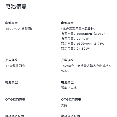
电池信息
电池容量
电池容量
4500mAh(典型值)
*本产品采用单电芯设计：
典型容量：6500mAh（3.91V）
典型能量：25.42Wh
额定容量：6355mAh（3.91V）
额定能量：24.85Wh
充电规格
充电规格
44W超快闪充
15W普充，支持最大输入充电规格5
V/3A
电池类型
电池类型
-
锂离子电池
OTG反向充电
OTG反向充电
-
支持
理论待机时间
理论待机时间