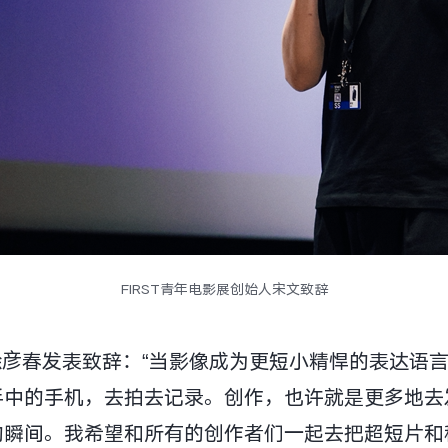
FIRST青年电影展创始人宋文致辞
理徐彦春发表致辞：“当影像成为更短小精悍的表达语
手中的手机，去拍去记录。创作，也许就是更多地去
的瞬间。我希望和所有的创作者们一起去把超短片和