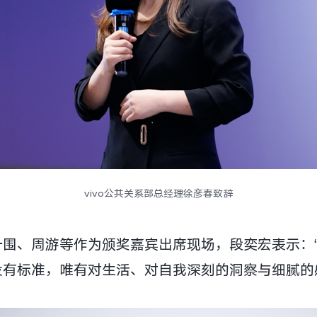
vivo公共关系部总经理徐彦春致辞
一围、周游等作为颁奖嘉宾出席现场，段奕宏表示：
没有标准，唯有对生活、对自我深刻的洞察与细腻的