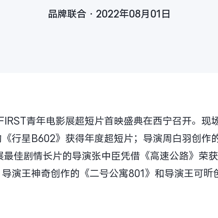
品牌联合·2022年08月01日
6届FIRST青年电影展超短片首映盛典在西宁召开。
《行星B602》获得年度超短片；导演周白羽创作
T影展最佳剧情长片的导演张中臣凭借《高速公路》荣获
导演王神奇创作的《二号公寓801》和导演王可昕