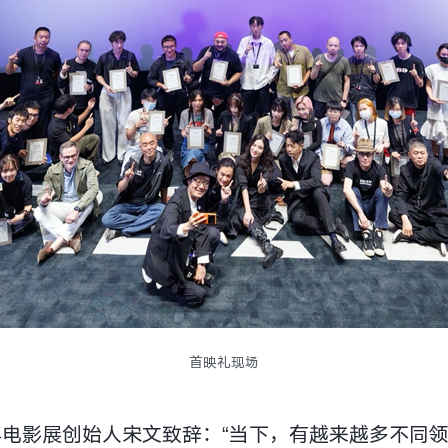
首映礼现场
青年电影展创始人宋文致辞：“当下，有越来越多不同