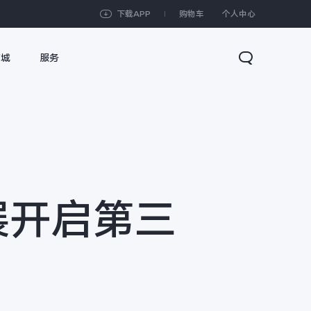
下载APP
购物车
个人中心
商城
服务
影展开启第三