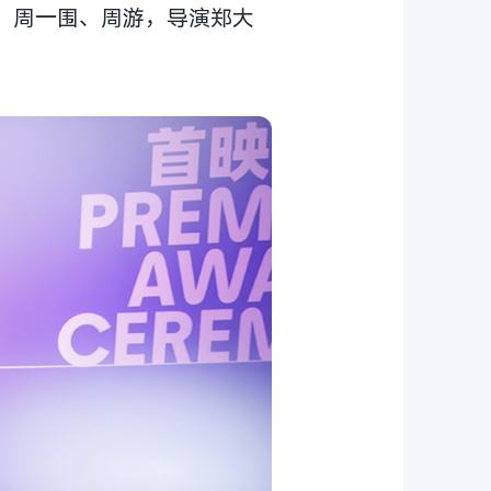
佳、周一围、周游，导演郑大