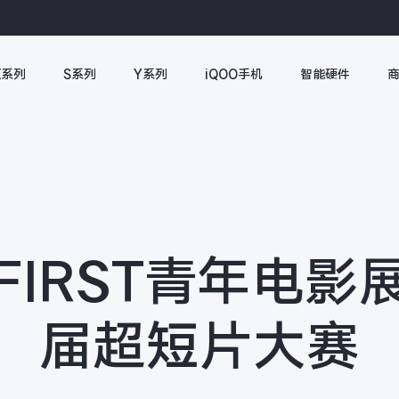
X系列
S系列
Y系列
iQOO手机
智能硬件
手FIRST青年电
届超短片大赛