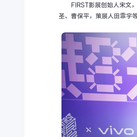
FIRST影展创始人宋
圣、曹保平，策展人田霏宇