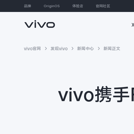
品牌
OriginOS
体验店
官网社区
大家都在搜
vivo官网
发现vivo
新闻中心
新闻正文
vivo携