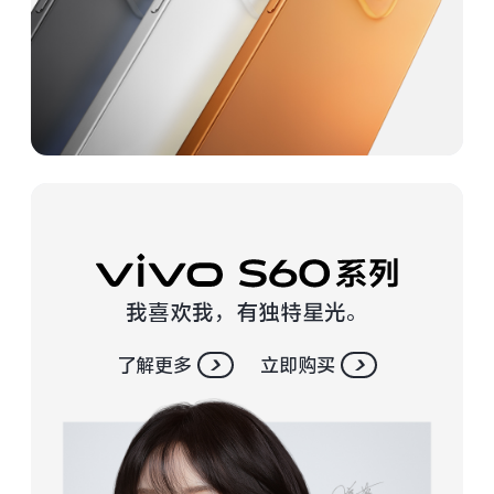
vivo WATCH GT 2
vivo Vision
全部iQOO机型
对比iQOO机型
全部智能硬件
我喜欢我，有独特星光。
了解更多
立即购买