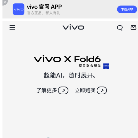
超能AI，随时展开。
了解更多
立即购买
X300 E
X Fold6
S60
S60 元气版