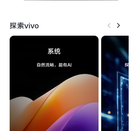
探索vivo
系统
自然流畅，超有AI
探