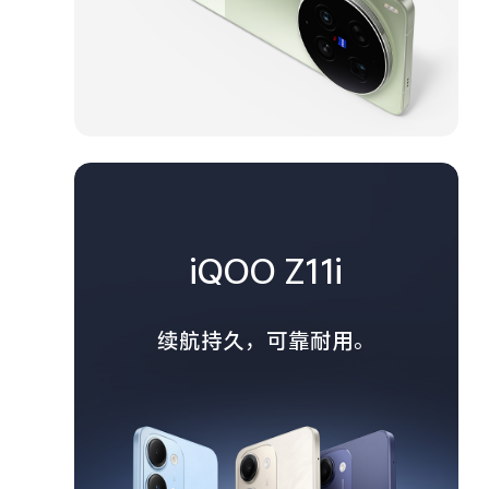
iQOO Z11i
续航持久，可靠耐用。