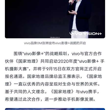
iQOO Neo11
iQOO 15
全部Y机型
对比Y机型
vivo WATCH GT 2
vivo Vision
全部iQOO机型
对比iQOO机型
全部智能硬件
vivo品牌GM张琳宣布vivo影像+战略的开启
围绕“vivo影像+”的战略规划，vivo与官方合作
伙伴《国家地理》共同启动2020年度“vivo影像+ 手
机摄影大赛”，并将于9月15日在双方官网正式开启
报名通道。国家地理品牌总监王雁表示，《国家地
理》一直以优秀的内容呈现对生命与世界的关怀。
基于共同的人文理念，《国家地理》与vivo携手，
希望通过此次合作，进一步推动手机影像发展。