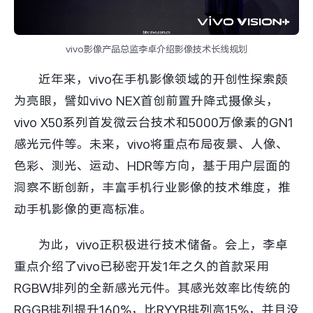
vivo影像产品总监李卓介绍影像技术长线规划
近年来，vivo在手机影像领域的开创性探索颇
为亮眼，譬如vivo NEX首创前置升降式摄像头，
vivo X50系列首发微云台技术和5000万像素的GN1
感光元件等。未来，vivo将重点布局夜景、人像、
色彩、测光、运动、HDR等方向，基于用户层面的
洞察不断创新，丰富手机行业影像的技术维度，推
动手机影像的更高标准。
为此，vivo正积极进行技术储备。会上，李卓
重点介绍了vivo已秘密开发1年之久的首款采用
RGBW排列的全新感光元件。其感光效率比传统的
RGGB排列提升160%，比RYYB排列高15%，并且没