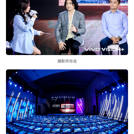
摄影师肖全