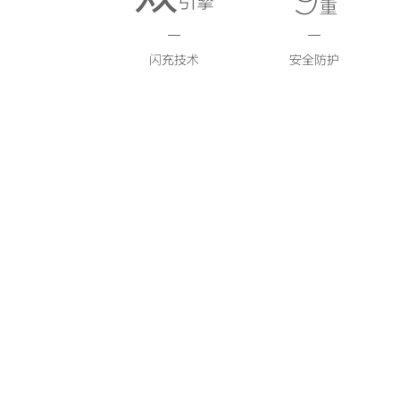
引擎
重
闪充技术
安全防护