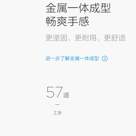
金属一体成型
畅爽手感
更坚固、更耐用、更舒适
进一步了解金属一体成型
57
道
工序