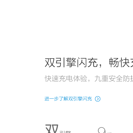
双引擎闪充，畅快
快速充电体验，九重安全防
进一步了解双引擎闪充
双
9