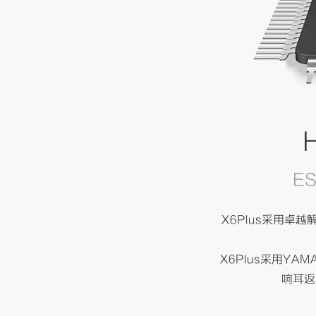
E
X6Plus采用卓越
X6Plus采用YA
响耳返