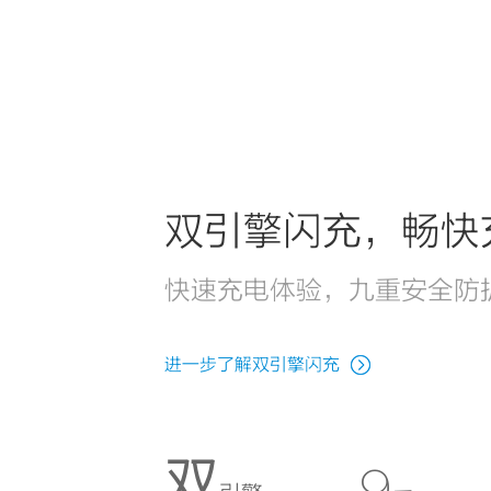
双引擎闪充，畅快
快速充电体验，九重安全防
进一步了解双引擎闪充
双
9