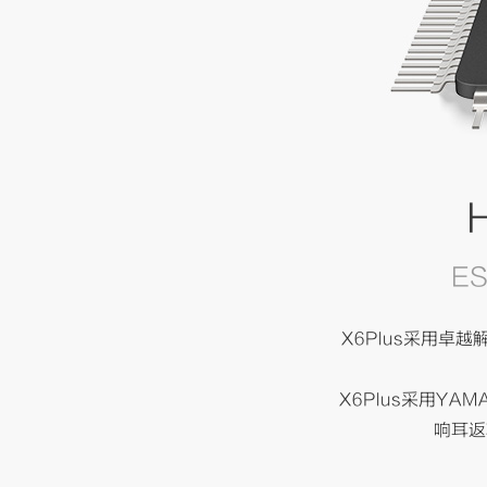
E
X6Plus采用卓越
X6Plus采用YA
响耳返