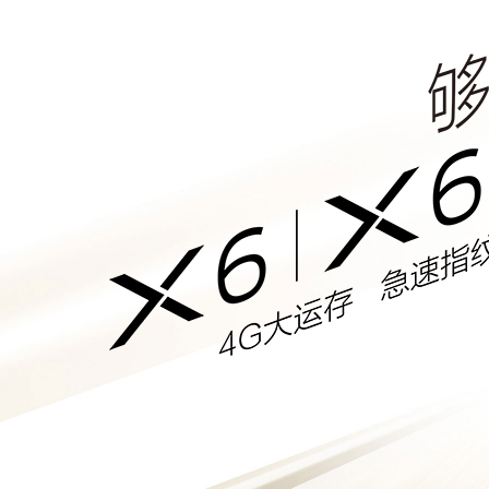
Y600 Turbo
iQOO Z11i
vivo TWS 5 Pro
X300 Ultra
S50 Pro mini
Y6
iQOO Z11
vivo 头戴降噪耳机
X300 Pro