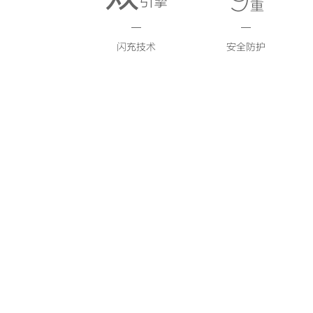
引擎
重
闪充技术
安全防护