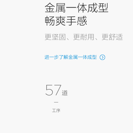
金属一体成型
畅爽手感
更坚固、更耐用、更舒适
进一步了解金属一体成型
57
道
工序