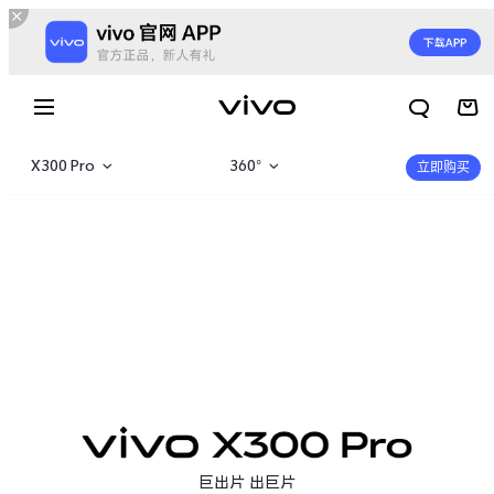
X300 Pro
360°
立即购买
X300 Pro
产品概览
X300 E
规格参数
X300s
X300 Ultra
X300
X300 E
X Fold6
巨出片 出巨片