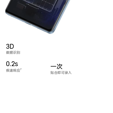
3D
数据识别
0.2s
一次
7
疾速响应
贴合即可录入