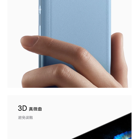
3D
真微曲
避免误触