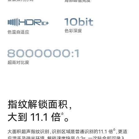
局部峰值亮度
色彩深度
色温自适应
超高对比度
指纹解锁面积，
大到 11.1 倍
。
6
6
大面积超声指纹识别，识别区域是普通识别的
11.1 倍
，更适
应湿手及强光环境，解锁速度快
至 0.2s，一次贴合即可录入，