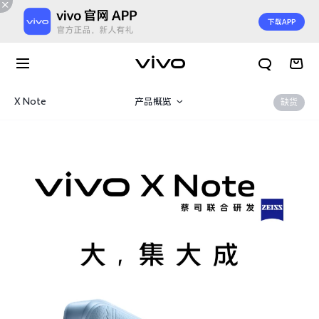
X Note
产品概览
缺货
360°
规格参数
X300 E
X Fold6