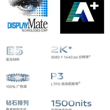
4
3080 × 1440 px 分辨率
发光材料
5
LTPO 自由刷新率
100% 广色域
像素排列方式