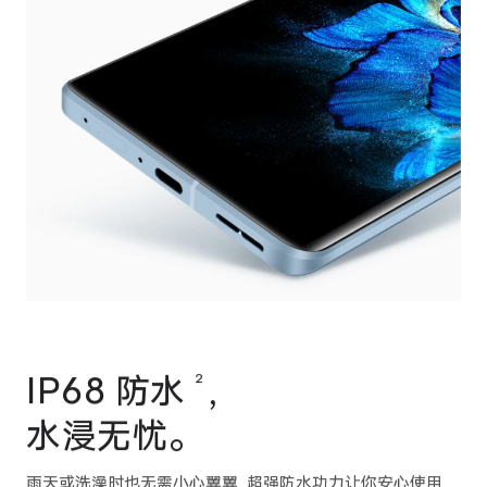
IP68 防水
，
2
水浸无忧。
雨天或洗澡时也无需小心翼翼，超强防
水功力让你安心使用，