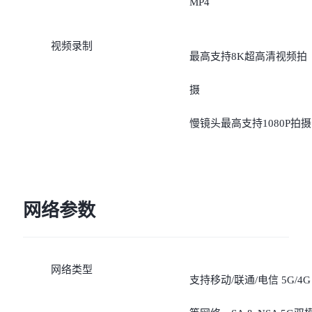
MP4
星空、运动抓拍、时光慢
视频录制
最高支持8K超高清视频拍
门、双视野录像、超级合
摄
慢镜头最高支持1080P拍摄
网络参数
网络类型
支持移动/联通/电信 5G/4G