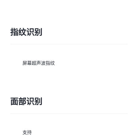
务，未开通VoLTE业务时
无法注册网络）”。
指纹识别
屏幕超声波指纹
面部识别
支持