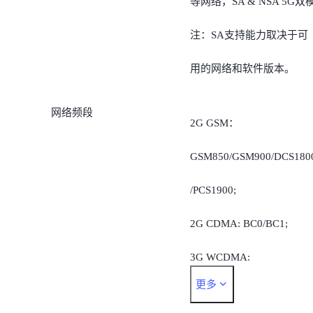
等网络，SA & NSA 5G双
注：SA支持能力取决于可
用的网络和软件版本。
网络频段
2G GSM：
GSM850/GSM900/DCS180
/PCS1900;
2G CDMA: BC0/BC1;
3G WCDMA:
更多
B1/B2/B4/B5/B6/B8/B19;