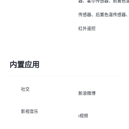
器、霍尔传感器、前置色
传感器、后置色温传感器
红外遥控
内置应用
社交
新浪微博
影视音乐
i视频