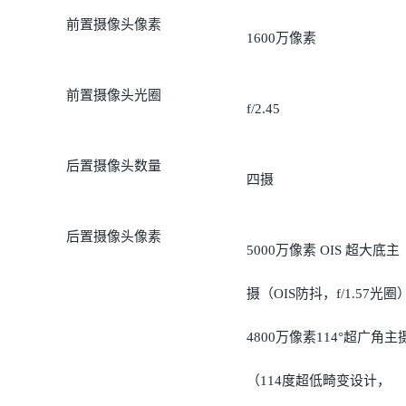
前置摄像头像素
1600万像素
前置摄像头光圈
f/2.45
后置摄像头数量
四摄
后置摄像头像素
5000万像素 OIS 超大底主
摄（OIS防抖，f/1.57光圈
4800万像素114°超广角主
（114度超低畸变设计，