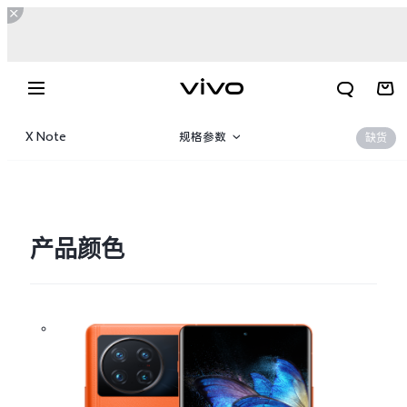
X Note
规格参数
缺货
产品概览
360°
产品颜色
X300 E
X Fold6