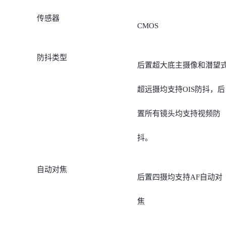
传感器
CMOS
防抖类型
后置超大底主摄像和潜望
超远摄均支持OIS防抖，后
置所有镜头均支持视频防
抖。
自动对焦
后置四摄均支持AF自动对
焦