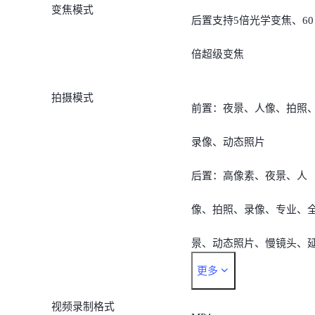
变焦模式
后置支持5倍光学变焦、60
倍超级变焦
拍摄模式
前置：夜景、人像、拍照
录像、动态照片
后置：高像素、夜景、人
像、拍照、录像、专业、
景、动态照片、慢镜头、
更多
时摄影、智慧视觉、微影
视频录制格式
片、超级月亮、超清文档