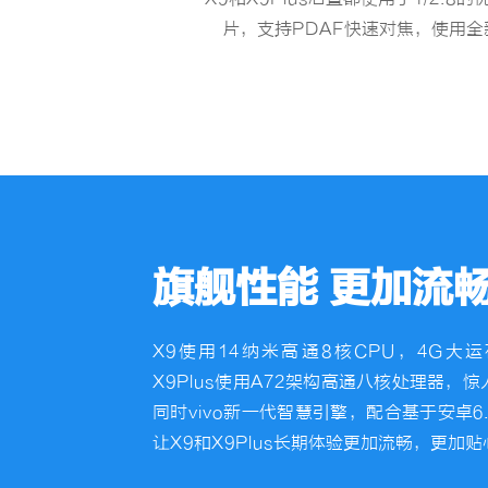
片，支持PDAF快速对焦，使用
旗舰性能 更加流
X9使用14纳米高通8核CPU，4G
X9Plus使用A72架构高通八核处理器，
同时vivo新一代智慧引擎，配合基于安卓6.0的
让X9和X9Plus长期体验更加流畅，更加贴