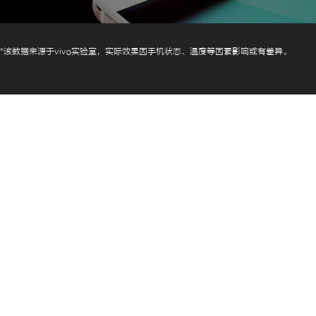
*该数据来源于vivo实验室，实际效果因手机状态、温度等因素影响或有差异。