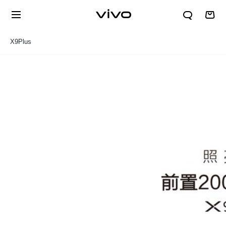
X9Plus
规格参数