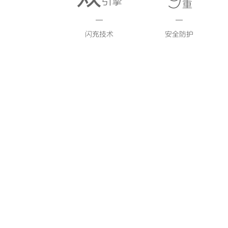
引擎
重
闪充技术
安全防护