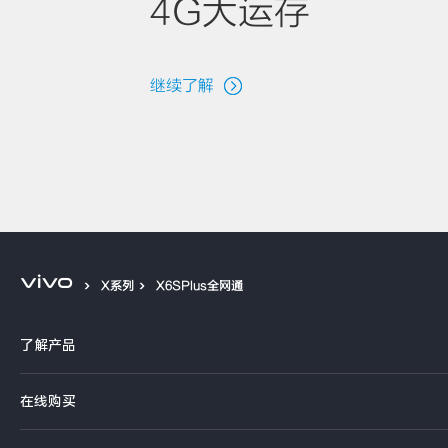
4G大运存
继续了解
X系列
X6SPlus全网通
了解产品
X系列
在线购买
S系列
官方商城