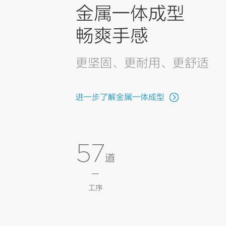
金属一体成型
畅爽手感
更坚固、更耐用、更舒适
进一步了解金属一体成型
57
道
工序