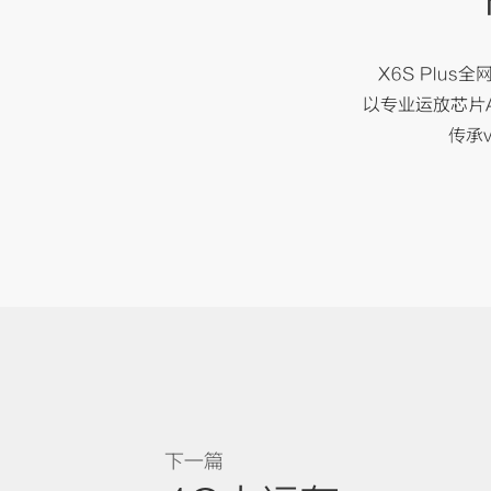
X6S Plus全
以专业运放芯片
传承
下一篇