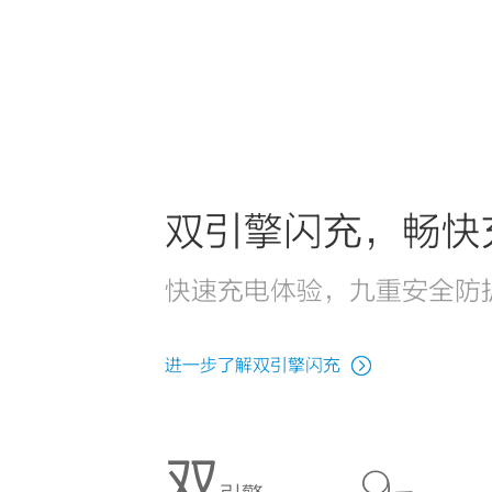
双引擎闪充，畅快
快速充电体验，九重安全防
进一步了解双引擎闪充
双
9