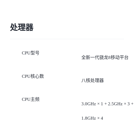
处理器
CPU型号
全新一代骁龙8移动平台
CPU核心数
八核处理器
CPU主频
3.0GHz × 1 + 2.5GHz × 3 +
1.8GHz × 4