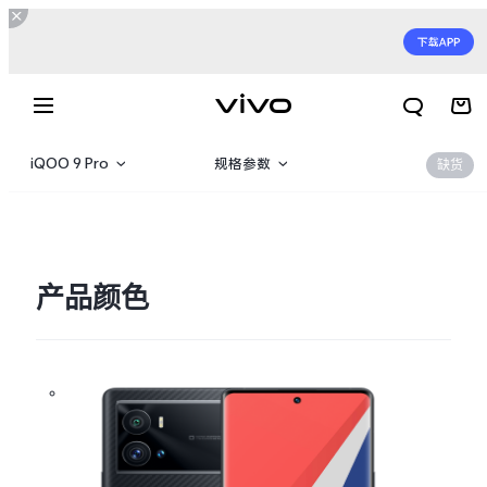
iQOO 9 Pro
规格参数
缺货
iQOO 9 Pro
产品概览
iQOO 9
360°
产品颜色
X300 E
X Fold6