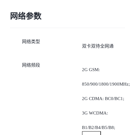
网络参数
网络类型
双卡双待全网通
网络频段
2G GSM:
850/900/1800/1900MHz;
2G CDMA: BC0/BC1;
3G WCDMA:
B1/B2/B4/B5/B8;