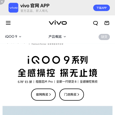
iQOO 9
产品概览
缺货
iQOO 9 Pro
360°
iQOO 9
规格参数
官网购买
门店购买
X300 E
X Fold6