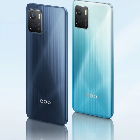
S60
S60 元气版
Y600 Turbo
Y600 Pro
iQOO Z11i
iQOO 15T
vivo TWS 5 Pro
vivo Pad6 Pro
X300 Ultra
X300s
S50 Pro mini
S50
Y6
Y60
iQOO Z11
iQOO Z11x
vivo 头戴降噪耳机
vivo TWS 5e