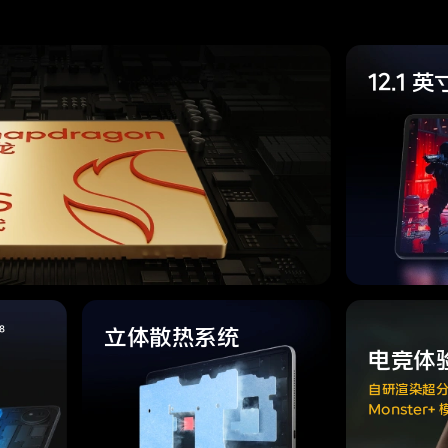
12.1 英
8
立体散热系统
电竞体
自研渲染超
Monster+