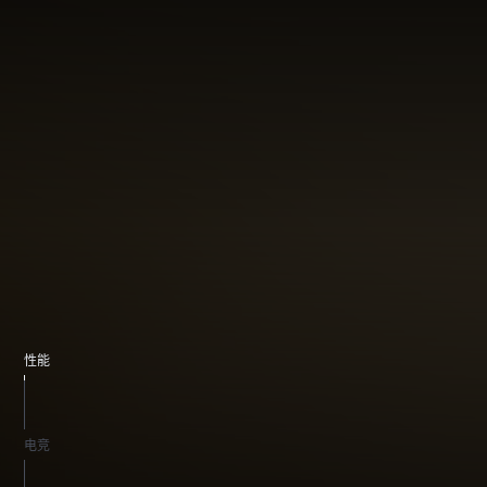
性能
电竞