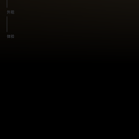
外观
体验