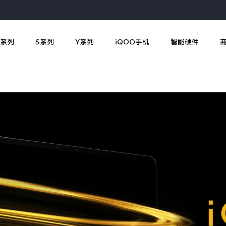
X系列
S系列
Y系列
iQOO手机
智能硬件