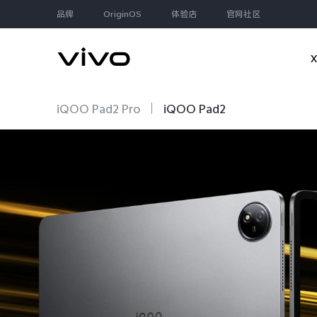
品牌
OriginOS
体验店
官网社区
iQOO Pad2 Pro
iQOO Pad2
大家都在搜